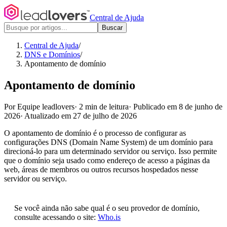
Central de Ajuda
Buscar
Central de Ajuda
/
DNS e Domínios
/
Apontamento de domínio
Apontamento de domínio
Por Equipe leadlovers
·
2 min de leitura
·
Publicado em 8 de junho de
2026
·
Atualizado em 27 de julho de 2026
O apontamento de domínio é o processo de configurar as
configurações DNS (Domain Name System) de um domínio para
direcioná-lo para um determinado servidor ou serviço. Isso permite
que o domínio seja usado como endereço de acesso a páginas da
web, áreas de membros ou outros recursos hospedados nesse
servidor ou serviço.
Se você ainda não sabe qual é o seu provedor de domínio,
consulte acessando o site:
Who.is