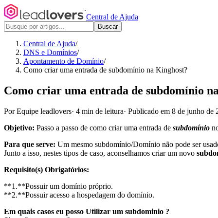
Central de Ajuda
Buscar
Central de Ajuda
/
DNS e Domínios
/
Apontamento de Domínio
/
Como criar uma entrada de subdomínio na Kinghost?
Como criar uma entrada de subdomínio n
Por Equipe leadlovers
·
4 min de leitura
·
Publicado em 8 de junho de 
Objetivo:
Passo a passo de como criar uma entrada de
subdomínio
no
Para que serve:
Um mesmo subdomínio/Domínio não pode ser usado 
Junto a isso, nestes tipos de caso, aconselhamos criar um novo
subdo
Requisito(s) Obrigatórios:
**1.**Possuir um domínio próprio.
**2.**Possuir acesso a hospedagem do domínio.
Em quais casos eu posso Utilizar um subdominio ?