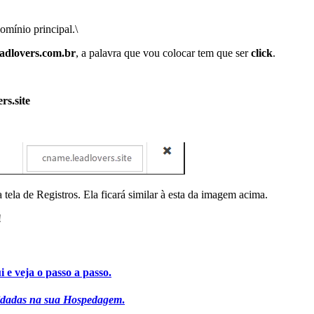
omínio principal.\
leadlovers.com.br
, a palavra que vou colocar tem que ser
click
.
rs.site
 tela de Registros. Ela ficará similar à esta da imagem acima.
!
 e veja o passo a passo.
alidadas na sua Hospedagem
.