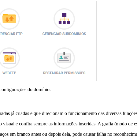
 configurações do domínio.
ntradas já criadas e que direcionam o funcionamento das diversas funçõe
 visual e confira sempre as informações inseridas. A grafia (modo de es
aços em branco antes ou depois dela, pode causar falha no reconhecime