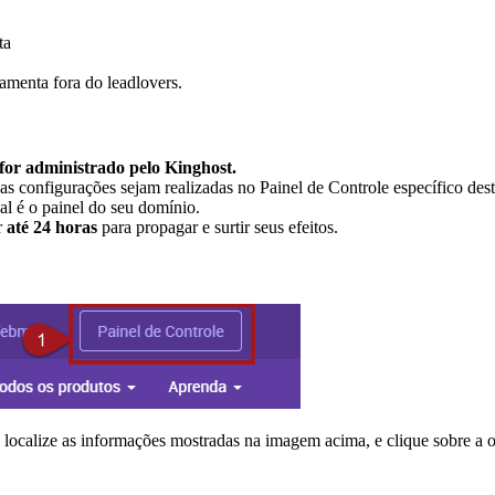
ta
amenta fora do leadlovers.
for administrado pelo Kinghost.
e as configurações sejam realizadas no Painel de Controle específico des
l é o painel do seu domínio.
r
até 24 horas
para propagar e surtir seus efeitos.
o, localize as informações mostradas na imagem acima, e clique sobre a