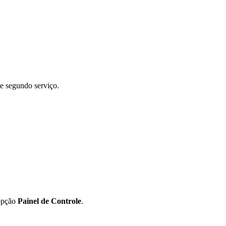
te segundo serviço.
 opção
Painel de Controle
.