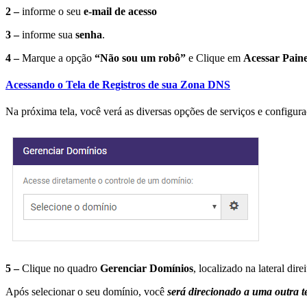
2 –
informe o seu
e-mail de acesso
3 –
informe sua
senha
.
4 –
Marque a opção
“Não sou um robô”
e Clique em
Acessar Paine
Acessando o Tela de Registros de sua Zona DNS
Na próxima tela, você verá as diversas opções de serviços e configura
5 –
Clique no quadro
Gerenciar Domínios
, localizado na lateral dire
Após selecionar o seu domínio, você
será direcionado a uma outra te