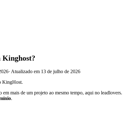
a Kinghost?
2026
·
Atualizado em 13 de julho de 2026
 KingHost.
em mais de um projeto ao mesmo tempo, aqui no leadlovers.
mínio
.