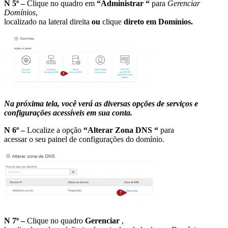
N 5º –
Clique no quadro em
“Administrar “
para
Gerenciar
Domínios
,
localizado na lateral direita
ou
clique
direto em Domínios.
Na próxima tela, você verá as diversas opções de serviços e
configurações acessíveis em sua conta.
N 6º –
Localize a opção
“Alterar Zona DNS “
para
acessar o seu painel de configurações do domínio.
N 7º –
Clique no quadro
Gerenciar
,