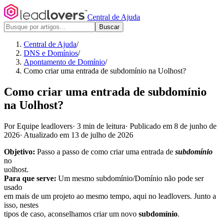
Central de Ajuda
Buscar
Central de Ajuda
/
DNS e Domínios
/
Apontamento de Domínio
/
Como criar uma entrada de subdomínio na Uolhost?
Como criar uma entrada de subdomínio
na Uolhost?
Por Equipe leadlovers
·
3 min de leitura
·
Publicado em 8 de junho de
2026
·
Atualizado em 13 de julho de 2026
Objetivo:
Passo a passo de como criar uma entrada de
subdomínio
no
uolhost.
Para que serve:
Um mesmo subdomínio/Domínio não pode ser
usado
em mais de um projeto ao mesmo tempo, aqui no leadlovers. Junto a
isso, nestes
tipos de caso, aconselhamos criar um novo
subdomínio
.