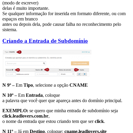
(modo de escrever)
delas é muito importante.
Se qualquer informação for inserida em formato diferente, ou com
espaços em branco
antes ou depois dela, pode causar falha no reconhecimento pelo
sistema.
Criando a Entrada de Subdomínio
N 9º –
Em
Tipo
, selecione a opção
CNAME
N 10º –
Em
Entrada
, coloque
a palavra que você quer que apareça antes do domínio principal.
EXEMPLO:
se quero que minha entrada de subdomínio seja
click.leadlovers.com.br
,
o nome da entrada que estou criando tem que ser
click
.
N 11º –
Já em
Destino
, coloque:
cname.leadlovers.site