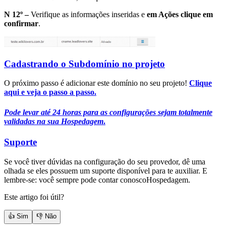
N 12º –
Verifique as informações inseridas e
em Ações clique em
confirmar
.
Cadastrando o Subdomínio no projeto
O próximo passo é adicionar este domínio no seu projeto!
Clique
aqui e veja o passo a passo.
Pode levar até 24 horas para as configurações sejam totalmente
validadas na sua Hospedagem
.
Suporte
Se você tiver dúvidas na configuração do seu provedor, dê uma
olhada se eles possuem um suporte disponível para te auxiliar. E
lembre-se: você sempre pode contar conoscoHospedagem.
Este artigo foi útil?
👍 Sim
👎 Não