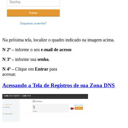
Na próxima tela, localize o quadro indicado na imagem acima.
N 2º –
informe o seu
e-mail de acesso
N 3º –
informe sua
senha
.
N 4º –
Clique em
Entrar
para
acessar.
Acessando a Tela de Registros de sua Zona DNS