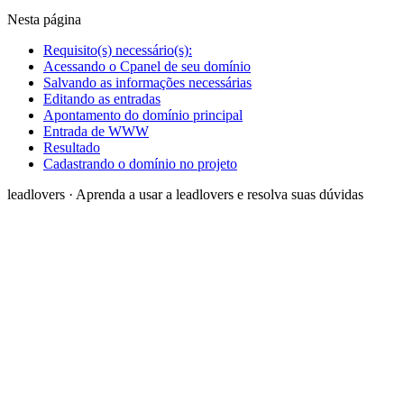
Nesta página
Requisito(s) necessário(s):
Acessando o Cpanel de seu domínio
Salvando as informações necessárias
Editando as entradas
Apontamento do domínio principal
Entrada de WWW
Resultado
Cadastrando o domínio no projeto
leadlovers
·
Aprenda a usar a leadlovers e resolva suas dúvidas