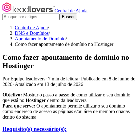
Central de Ajuda
Buscar
Central de Ajuda
/
DNS e Domínios
/
Apontamento de Domínio
/
Como fazer apontamento de domínio no Hostinger
Como fazer apontamento de domínio no
Hostinger
Por Equipe leadlovers
·
7 min de leitura
·
Publicado em 8 de junho de
2026
·
Atualizado em 13 de julho de 2026
Objetivo:
Mostrar o passo a passo de como utilizar o seu domínio
que está no
Hostinger
dentro da leadlovers.
Para que serve:
O apontamento permite utilizar o seu domínio
como endereço de acesso as páginas e/ou área de membro criadas
dentro do sistema.
Requisito(s) necessário(s):