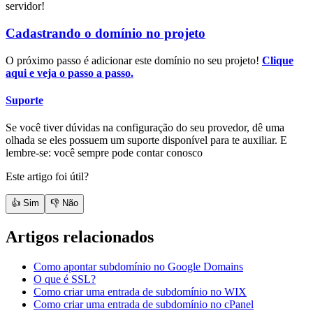
servidor!
Cadastrando o domínio no projeto
O próximo passo é adicionar este domínio no seu projeto!
Clique
aqui e veja o passo a passo.
Suporte
Se você tiver dúvidas na configuração do seu provedor, dê uma
olhada se eles possuem um suporte disponível para te auxiliar. E
lembre-se: você sempre pode contar conosco
Este artigo foi útil?
👍 Sim
👎 Não
Artigos relacionados
Como apontar subdomínio no Google Domains
O que é SSL?
Como criar uma entrada de subdomínio no WIX
Como criar uma entrada de subdomínio no cPanel