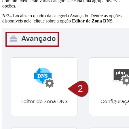
domínio. Nele terão várias categorias e cada uma agrupa diversas
opções.
Nº2–
Localize o quadro da categoria Avançado. Dentre as opções
disponíveis nele, clique sobre a opção
Editor de Zona DNS
.