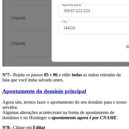
Nº7–
Repita os passos
05
e
06
e edite
todas
as outras entradas da
lista que você tinha salvado antes.
Apontamento do domínio principal
Agora sim, iremos fazer o apontamento do seu domínio para o nosso
servidor.
Algumas alterações aconteceram na forma de apontamento de
domínios e no Hostinger o
apontamento agora é por CNAME
.
Nº8–
Clique em
Editar