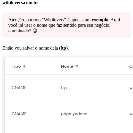
wikilovers.com.br
Atenção, o termo "Wikilovers" é apenas um
exemplo
. Aqui
você irá usar o nome que faz sentido para seu negócio,
combinado? 😉
Então vou salvar o nome dela (
ftp
).