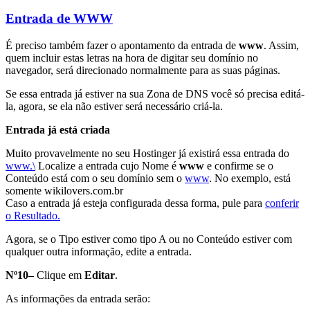
Entrada de WWW
É preciso também fazer o apontamento da entrada de
www
. Assim,
quem incluir estas letras na hora de digitar seu domínio no
navegador, será direcionado normalmente para as suas páginas.
Se essa entrada já estiver na sua Zona de DNS você só precisa editá-
la, agora, se ela não estiver será necessário criá-la.
Entrada já está criada
Muito provavelmente no seu Hostinger já existirá essa entrada do
www.\
Localize a entrada cujo Nome é
www
e confirme se o
Conteúdo está com o seu domínio sem o
www
. No exemplo, está
somente wikilovers.com.br
Caso a entrada já esteja configurada dessa forma, pule para
conferir
o Resultado.
Agora, se o Tipo estiver como tipo A ou no Conteúdo estiver com
qualquer outra informação, edite a entrada.
Nº10–
Clique em
Editar
.
As informações da entrada serão: