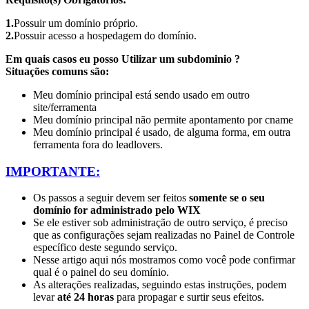
1.
Possuir um domínio próprio.
2.
Possuir acesso a hospedagem do domínio.
Em quais casos eu posso Utilizar um subdominio ?
Situações comuns são:
Meu domínio principal está sendo usado em outro
site/ferramenta
Meu domínio principal não permite apontamento por cname
Meu domínio principal é usado, de alguma forma, em outra
ferramenta fora do leadlovers.
IMPORTANTE:
Os passos a seguir devem ser feitos
somente se o seu
domínio for administrado pelo WIX
Se ele estiver sob administração de outro serviço, é preciso
que as configurações sejam realizadas no Painel de Controle
específico deste segundo serviço.
Nesse artigo aqui
nós mostramos como você pode confirmar
qual é o painel do seu domínio.
As alterações realizadas, seguindo estas instruções, podem
levar
até 24 horas
para propagar e surtir seus efeitos.