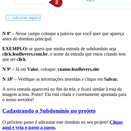
N 8º –
Nesse campo coloque a palavra que você quer que apareça
antes do domínio principal.
EXEMPLO:
se quero que minha entrada de subdomínio seja
click.leadlovers.com.br
, o nome da entrada que estou criando tem
que ser
click
.
N 9º –
Já em
Valor
, coloque:
cname.leadlovers.site
N 10º –
Verifique as informações inseridas e clique em
Salvar.
A nova entrada aparecerá no fim da tela, e ficará similar à esta da
imagem acima. Ponto! Ela está criada e corretamente apontada para
o nosso servidor!
Cadastrando o Subdomínio no projeto
O próximo passo é adicionar este domínio no seu projeto!
Clique
aqui e veja o passo a passo.