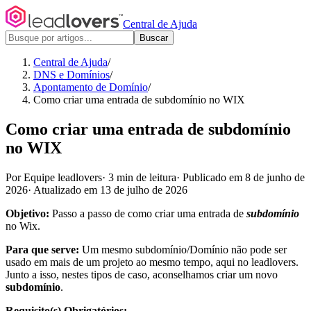
Central de Ajuda
Buscar
Central de Ajuda
/
DNS e Domínios
/
Apontamento de Domínio
/
Como criar uma entrada de subdomínio no WIX
Como criar uma entrada de subdomínio
no WIX
Por Equipe leadlovers
·
3 min de leitura
·
Publicado em 8 de junho de
2026
·
Atualizado em 13 de julho de 2026
Objetivo:
Passo a passo de como criar uma entrada de
subdomínio
no Wix.
Para que serve:
Um mesmo subdomínio/Domínio não pode ser
usado em mais de um projeto ao mesmo tempo, aqui no leadlovers.
Junto a isso, nestes tipos de caso, aconselhamos criar um novo
subdomínio
.
Requisito(s) Obrigatórios: