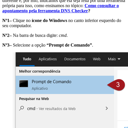
diferente e, por isso, indicamos que ela seja feita por uma ferramenta
própria para isso, como ensinamos no tópico:
Como consultar o
apontamento pela ferramenta DNS Checker
?
Nº1–
Clique no
ícone do Windows
no canto inferior esquerdo do
seu computador.
Nº2–
Na barra de busca digite:
cmd
.
Nº3–
Selecione a opção
“Prompt de Comando”
.