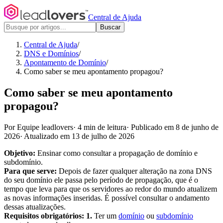
Central de Ajuda
Buscar
Central de Ajuda
/
DNS e Domínios
/
Apontamento de Domínio
/
Como saber se meu apontamento propagou?
Como saber se meu apontamento
propagou?
Por Equipe leadlovers
·
4 min de leitura
·
Publicado em 8 de junho de
2026
·
Atualizado em 13 de julho de 2026
Objetivo:
Ensinar como consultar a propagação de domínio e
subdomínio.
Para que serve:
Depois de fazer qualquer alteração na zona DNS
do seu domínio ele passa pelo período de propagação, que é o
tempo que leva para que os servidores ao redor do mundo atualizem
as novas informações inseridas. É possível consultar o andamento
dessas atualizações.
Requisitos obrigatórios: 1.
Ter um
domínio
ou
subdomínio