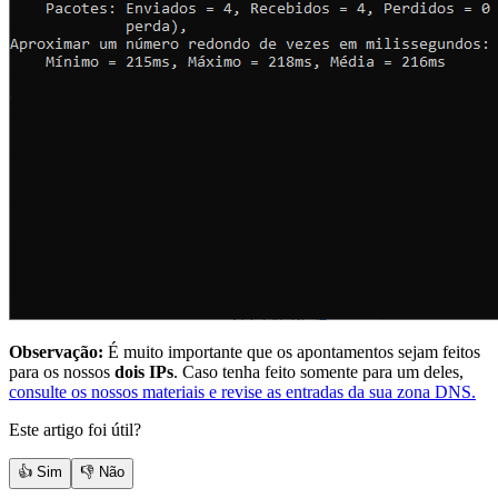
Observação:
É muito importante que os apontamentos sejam feitos
para os nossos
dois IPs
. Caso tenha feito somente para um deles,
consulte os nossos materiais e revise as entradas da sua zona DNS.
Este artigo foi útil?
👍 Sim
👎 Não