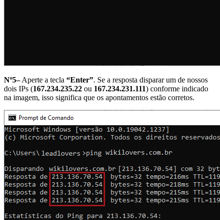
Nº5–
Aperte a tecla
“Enter”
. Se a resposta disparar um de nossos
dois IPs (
167.234.235.22
ou
167.234.231.111
) conforme indicado
na imagem, isso significa que os apontamentos estão corretos.