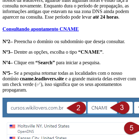
nossos da leadlovers, aguarde mais algumas horas e então faça a
consulta novamente. Enquanto dura o período de propagação, as
informações antigas que estavam na sua zona DNS ainda podem
aparecer na consulta. Esse período pode levar
até 24 horas
.
Consultando apontamento CNAME
Nº2–
Preencha o domínio ou subdomínio que deseja consultar.
Nº3–
Dentre as opções, escolha o tipo
“CNAME”
.
Nº4–
Clique em
“Search”
para iniciar a pesquisa.
Nº5–
Se a pesquisa retornar todas as localidades com o nosso
domínio
cname.leadlovers.site
e a grande maioria delas estiver com
um check verde (✅), isso significa que os seus apontamentos
propagaram.