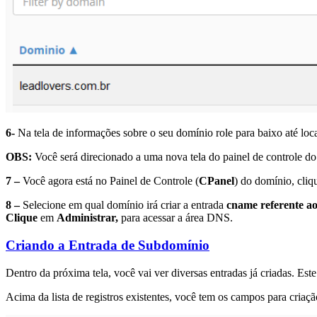
6-
Na tela de informações sobre o seu domínio role para baixo até loca
OBS:
Você será direcionado a uma nova tela do painel de controle do
7 –
Você agora está no Painel de Controle (
CPanel
) do domínio, cli
8 –
Selecione em qual domínio irá criar a entrada
cname referente a
Clique
em
Administrar,
para acessar a área DNS.
Criando a Entrada de Subdomínio
Dentro da próxima tela, você vai ver diversas entradas já criadas. Es
Acima da lista de registros existentes, você tem os campos para criaç