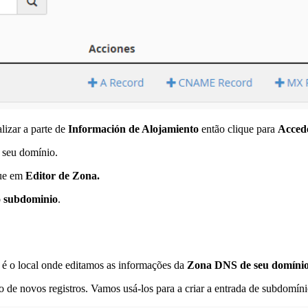
lizar a parte de
Información de Alojamiento
então clique para
Acced
 seu domínio.
que em
Editor de Zona.
o subdominio
.
te é o local onde editamos as informações da
Zona DNS de seu domíni
ão de novos registros. Vamos usá-los para a criar a entrada de subdomíni