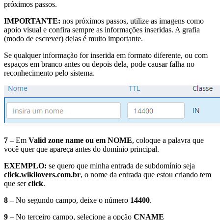
próximos passos.
IMPORTANTE:
nos próximos passos, utilize as imagens como
apoio visual e confira sempre as informações inseridas. A grafia
(modo de escrever) delas é muito importante.
Se qualquer informação for inserida em formato diferente, ou com
espaços em branco antes ou depois dela, pode causar falha no
reconhecimento pelo sistema.
7 –
Em
Valid zone name ou em NOME
, coloque a palavra que
você quer que apareça antes do domínio principal.
EXEMPLO:
se quero que minha entrada de subdomínio seja
click.wikilovers.com.br
, o nome da entrada que estou criando tem
que ser
click
.
8 –
No segundo campo, deixe o número
14400
.
9 –
No terceiro campo, selecione a opção
CNAME