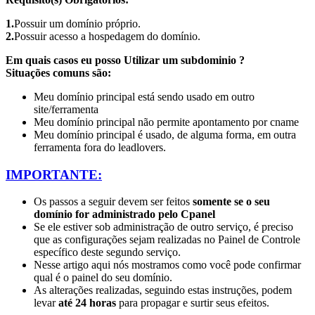
1.
Possuir um domínio próprio.
2.
Possuir acesso a hospedagem do domínio.
Em quais casos eu posso Utilizar um subdominio ?
Situações comuns são:
Meu domínio principal está sendo usado em outro
site/ferramenta
Meu domínio principal não permite apontamento por cname
Meu domínio principal é usado, de alguma forma, em outra
ferramenta fora do leadlovers.
IMPORTANTE:
Os passos a seguir devem ser feitos
somente se o seu
domínio for administrado pelo Cpanel
Se ele estiver sob administração de outro serviço, é preciso
que as configurações sejam realizadas no Painel de Controle
específico deste segundo serviço.
Nesse artigo aqui
nós mostramos como você pode confirmar
qual é o painel do seu domínio.
As alterações realizadas, seguindo estas instruções, podem
levar
até 24 horas
para propagar e surtir seus efeitos.