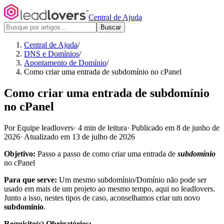
Central de Ajuda
Buscar
Central de Ajuda
/
DNS e Domínios
/
Apontamento de Domínio
/
Como criar uma entrada de subdomínio no cPanel
Como criar uma entrada de subdomínio
no cPanel
Por Equipe leadlovers
·
4 min de leitura
·
Publicado em 8 de junho de
2026
·
Atualizado em 13 de julho de 2026
Objetivo:
Passo a passo de como criar uma entrada de
subdomínio
no cPanel
Para que serve:
Um mesmo subdomínio/Domínio não pode ser
usado em mais de um projeto ao mesmo tempo, aqui no leadlovers.
Junto a isso, nestes tipos de caso, aconselhamos criar um novo
subdomínio
.
Requisito(s) Obrigatórios: