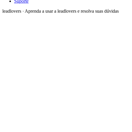
Suporte
leadlovers
·
Aprenda a usar a leadlovers e resolva suas dúvidas