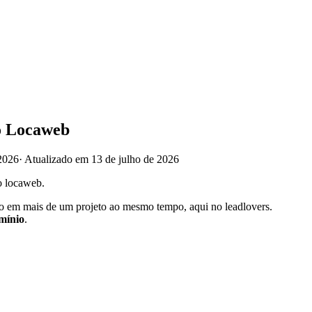
o Locaweb
2026
·
Atualizado em 13 de julho de 2026
 locaweb.
em mais de um projeto ao mesmo tempo, aqui no leadlovers.
mínio
.