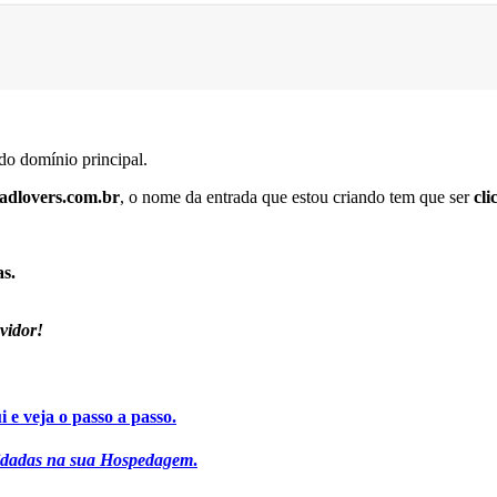
do domínio principal.
leadlovers.com.br
, o nome da entrada que estou criando tem que ser
cli
s.
vidor!
 e veja o passo a passo.
alidadas na sua Hospedagem
.