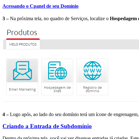
Acessando o Cpanel de seu Domínio
3 –
Na próxima tela, no quadro de Serviços, localize o
Hospedagem de
4 –
Logo após, ao lado do seu domínio terá um ícone de engrenagem,
Criando a Entrada de Subdomínio
Dentro da próxima tela, você vai ver diversas entradas já criadas. E