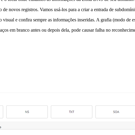
ão de novos registros. Vamos usá-los para a criar a entrada de subdomíni
 visual e confira sempre as informações inseridas. A grafia (modo de es
aços em branco antes ou depois dela, pode causar falha no reconhecime