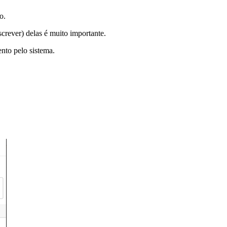
o.
crever) delas é muito importante.
nto pelo sistema.