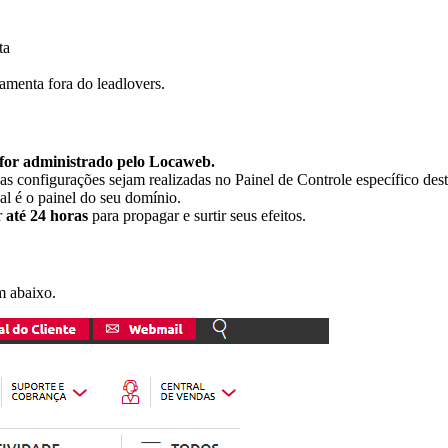
ta
amenta fora do leadlovers.
 for administrado pelo Locaweb.
e as configurações sejam realizadas no Painel de Controle específico des
l é o painel do seu domínio.
r
até 24 horas
para propagar e surtir seus efeitos.
m abaixo.