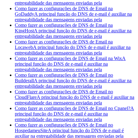
entregabilidade das mensagens enviadas pela
Como fazer as configurações de DNS de Email na
GoDaddy
A principal função do DNS de e-mail é auxiliar na
entregabilidade das mensagens enviadas pela
Como fazer as configurações de DNS de Email na
KingHost
A principal função do DNS de e-mail é auxiliar na
entregabilidade das mensagens enviadas pela
Como fazer as configurações de DNS de Email na
Locaweb
A principal função do DNS de e-mail é auxiliar na
entregabilidade das mensagens enviadas pela
Como fazer as configurações de DNS de Email na Wix
A
principal função do DNS de e-mail é auxiliar na
entregabilidade das mensagens enviadas pela
Como fazer as configurações de DNS de Email no
Builderall
A principal função do DNS de e-mail é auxiliar na
entregabilidade das mensagens enviadas pela
Como fazer as configurações de DNS de Email no
CloudFlare
A principal função do DNS de e-mail é auxiliar na
entregabilidade das mensagens enviadas pela
Como fazer as configurações de DNS de Email no Cpanel?
A
principal função do DNS de e-mail é auxiliar na
entregabilidade das mensagens enviadas pela
Como fazer as configurações de DNS de Email no
HospedameuSite
A principal função do DNS de e-mail é
auxiliar na entregabilidade das mensagens enviadas pela