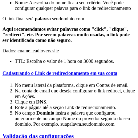
Nome: A escolha do nome fica a seu critério. Você pode
configurar qualquer palavra para o link de redirecionamento
O link final será
palavra
.seudominio.com.
Aqui recomendamos evitar palavras como "click", "clique",
"redirect", etc. Por serem palavras muito usadas, o link pode
ser identificado como não seguro.
Dados: cname.leadlovers.site
TTL: Escolha o valor de 1 hora ou 3600 segundos.
Cadastrando o Link de redirecionamento em sua conta
No menu lateral da plataforma, clique em Contas de email.
Na conta de email que deseja configurar o link redirect, clique
em Ações.
Clique em
DNS
.
Role a página até a seção Link de redirecionamento.
No campo
Domínio
insira a palavra que configurou
anteriormente no campo Nome do provedor seguido do seu
domínio. Por exemplo, suapalavra.seudominio.com.
Validação das configurações