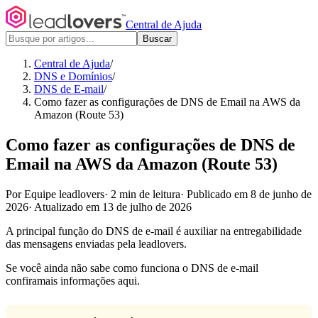
Central de Ajuda
Buscar
Central de Ajuda
/
DNS e Domínios
/
DNS de E-mail
/
Como fazer as configurações de DNS de Email na AWS da
Amazon (Route 53)
Como fazer as configurações de DNS de
Email na AWS da Amazon (Route 53)
Por Equipe leadlovers
·
2 min de leitura
·
Publicado em 8 de junho de
2026
·
Atualizado em 13 de julho de 2026
A principal função do DNS de e-mail é auxiliar na entregabilidade
das mensagens enviadas pela leadlovers.
Se você ainda não sabe como funciona o DNS de e-mail
confira
mais informações aqui.