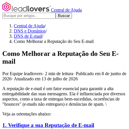
Central de Ajuda
Buscar
Central de Ajuda
/
DNS e Domínios
/
DNS de E-mail
/
Como Melhorar a Reputação do Seu E-mail
Como Melhorar a Reputação do Seu E-
mail
Por Equipe leadlovers
·
2 min de leitura
·
Publicado em 8 de junho de
2026
·
Atualizado em 13 de julho de 2026
A reputação de e-mail é um fator essencial para garantir a alta
entregabilidade das suas mensagens. Ela é influenciada por diversos
aspectos, como a taxa de entregas bem-sucedidas, ocorrências de
"bounces" (e-mails não entregues) e denúncias de spam. \
Veja as orientações abaixo:
1. Verifique a sua Reputação de E-mail