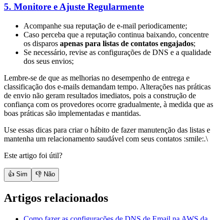
5. Monitore e Ajuste Regularmente
Acompanhe sua reputação de e-mail periodicamente;
Caso perceba que a reputação continua baixando, concentre
os disparos
apenas para listas de contatos engajados
;
Se necessário, revise as configurações de DNS e a qualidade
dos seus envios;
Lembre-se de que as melhorias no desempenho de entrega e
classificação dos e-mails demandam tempo. Alterações nas práticas
de envio não geram resultados imediatos, pois a construção de
confiança com os provedores ocorre gradualmente, à medida que as
boas práticas são implementadas e mantidas.
Use essas dicas para criar o hábito de fazer manutenção das listas e
mantenha um relacionamento saudável com seus contatos :smile:.\
Este artigo foi útil?
👍 Sim
👎 Não
Artigos relacionados
Como fazer as configurações de DNS de Email na AWS da