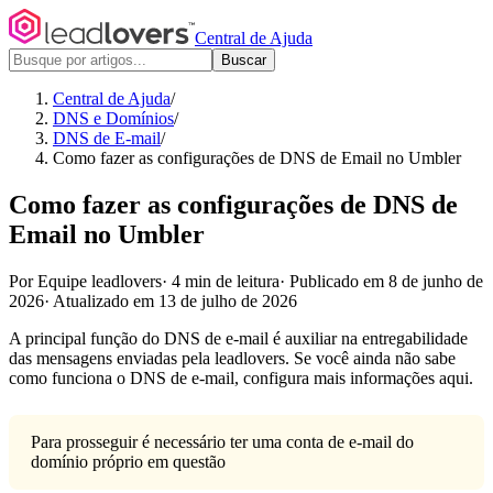
Central de Ajuda
Buscar
Central de Ajuda
/
DNS e Domínios
/
DNS de E-mail
/
Como fazer as configurações de DNS de Email no Umbler
Como fazer as configurações de DNS de
Email no Umbler
Por Equipe leadlovers
·
4 min de leitura
·
Publicado em 8 de junho de
2026
·
Atualizado em 13 de julho de 2026
A principal função do DNS de e-mail é auxiliar na entregabilidade
das mensagens enviadas pela leadlovers. Se você ainda não sabe
como funciona o DNS de e-mail, configura
mais informações aqui.
Para prosseguir é necessário ter uma conta de e-mail do
domínio próprio em questão