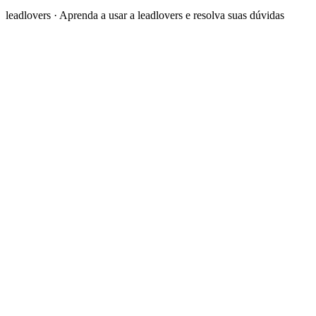
leadlovers
·
Aprenda a usar a leadlovers e resolva suas dúvidas