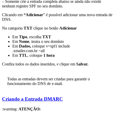
– Somente crie a entrada completa abaixo se ainda não existir
nenhum registro SPF no seu domínio.
Clicando em
“Adicionar
” é possível adicionar uma nova entrada de
DNS.
Na categoria
TXT
clique no botão
Adicionar
Em
Tipo
, escolha
TXT
Em
Nome
, insira o seu domínio
Em
Dados,
coloque v=spf1 include
.xmailer.com.br ~all
Em
TTL
, coloque
1 hora
Confira todos os dados inseridos, e clique em
Salvar.
Todas as entradas devem ser criadas para garantir o
funcionamento do DNS de e-mail.
Criando a Entrada DMARC
:warning:
ATENÇÃO: