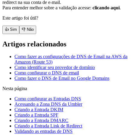
redirect na sua conta de e-mail.
Para entender melhor sobre a validação acesse:
clicando aqui
.
Este artigo foi útil?
👍 Sim
👎 Não
Artigos relacionados
Como fazer as configurações de DNS de Email na AWS da
Amazon (Route 53)
Como identificar seu provedor de domínio
Como configurar o DNS de email
Como fazer o DNS de Email no Google Domains
Nesta página
Como configurar as Entradas DNS
Acessando a Zona DNS da Umbler
Criando a Entrada DKIM
Criando a Entrada SPF
Criando a Entrada DMARC
Criando a Entrada Link de Redirect
Validando as entradas de DNS