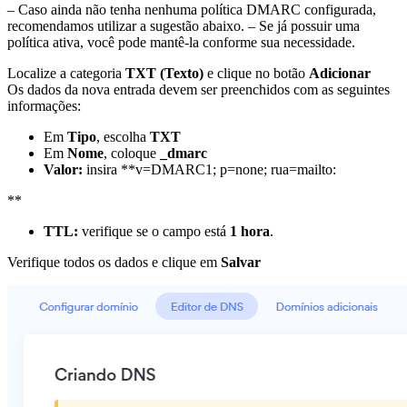
– Caso ainda não tenha nenhuma política DMARC configurada,
recomendamos utilizar a sugestão abaixo. – Se já possuir uma
política ativa, você pode mantê-la conforme sua necessidade.
Localize a categoria
TXT (Texto)
e clique no botão
Adicionar
Os dados da nova entrada devem ser preenchidos com as seguintes
informações:
Em
Tipo
, escolha
TXT
Em
Nome
, coloque
_dmarc
Valor:
insira **v=DMARC1; p=none; rua=mailto:
**
TTL:
verifique se o campo está
1 hora
.
Verifique todos os dados e clique em
Salvar