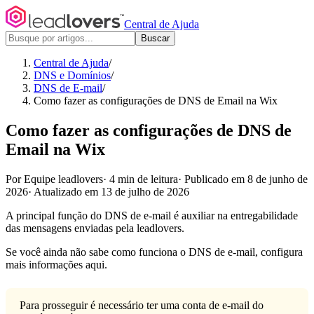
Central de Ajuda
Buscar
Central de Ajuda
/
DNS e Domínios
/
DNS de E-mail
/
Como fazer as configurações de DNS de Email na Wix
Como fazer as configurações de DNS de
Email na Wix
Por Equipe leadlovers
·
4 min de leitura
·
Publicado em 8 de junho de
2026
·
Atualizado em 13 de julho de 2026
A principal função do DNS de e-mail é auxiliar na entregabilidade
das mensagens enviadas pela leadlovers.
Se você ainda não sabe como funciona o DNS de e-mail, configura
mais informações aqui.
Para prosseguir é necessário ter uma conta de e-mail do