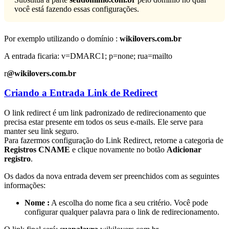
você está fazendo essas configurações.
Por exemplo utilizando o domínio :
wikilovers.com.br
A entrada ficaria: v=DMARC1; p=none; rua=mailto
r
@wikilovers.com.br
Criando a Entrada Link de Redirect
O link redirect é um link padronizado de redirecionamento que
precisa estar presente em todos os seus e-mails. Ele serve para
manter seu link seguro.
Para fazermos configuração do Link Redirect, retorne a categoria de
Registros CNAME
e clique novamente no botão
Adicionar
registro
.
Os dados da nova entrada devem ser preenchidos com as seguintes
informações:
Nome :
A escolha do nome fica a seu critério. Você pode
configurar qualquer palavra para o link de redirecionamento.