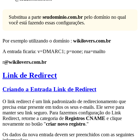
Substitua a parte
seudominio.com.br
pelo domínio no qual
você está fazendo essas configurações.
Por exemplo utilizando o domínio :
wikilovers.com.br
A entrada ficaria: v=DMARC1; p=none; rua=mailto
r
@wikilovers.com.br
Link de Redirect
Criando a Entrada Link de Redirect
O link redirect é um link padronizado de redirecionamento que
precisa estar presente em todos os seus e-mails. Ele serve para
manter seu link seguro. Para fazermos configuração do Link
Redirect, retorne a categoria de
Registros CNAME
e clique
novamente no botão "
criar novo registro
."
Os dados da nova entrada devem ser preenchidos com as seguintes