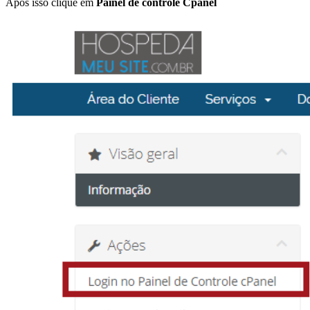
Após isso clique em
Painel de controle Cpanel