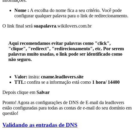
informações:
Nome :
A escolha do nome fica a seu critério. Você pode
configurar qualquer palavra para o link de redirecionamento.
O link final será
suapalavra
.wikilovers.com.br
Aqui recomendamos evitar palavras como "click",
"clique", "redirect", "redirecionamento", etc. Por serem
palavras muito usadas, o link pode ser identificado como
não seguro.
Valor:
insira:
cname.leadlovers.site
TTL:
confira se a informação está como
1 hora/ 14400
Depois clique em
Salvar
Pronto! Agora as configurações de DNS de E-mail da leadlovers
estão configuradas para todas as contas de e-mail do seu domínio em
questão!
Validando as entradas de DNS