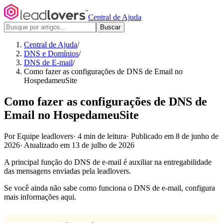
Central de Ajuda
Buscar
Central de Ajuda
/
DNS e Domínios
/
DNS de E-mail
/
Como fazer as configurações de DNS de Email no
HospedameuSite
Como fazer as configurações de DNS de
Email no HospedameuSite
Por Equipe leadlovers
·
4 min de leitura
·
Publicado em 8 de junho de
2026
·
Atualizado em 13 de julho de 2026
A principal função do DNS de e-mail é auxiliar na entregabilidade
das mensagens enviadas pela leadlovers.
Se você ainda não sabe como funciona o DNS de e-mail, configura
mais informações aqui.