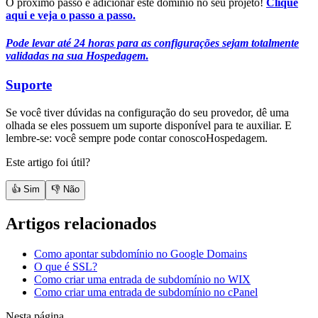
O próximo passo é adicionar este domínio no seu projeto!
Clique
aqui e veja o passo a passo.
Pode levar até 24 horas para as configurações sejam totalmente
validadas na sua Hospedagem
.
Suporte
Se você tiver dúvidas na configuração do seu provedor, dê uma
olhada se eles possuem um suporte disponível para te auxiliar. E
lembre-se: você sempre pode contar conoscoHospedagem.
Este artigo foi útil?
👍 Sim
👎 Não
Artigos relacionados
Como apontar subdomínio no Google Domains
O que é SSL?
Como criar uma entrada de subdomínio no WIX
Como criar uma entrada de subdomínio no cPanel
Nesta página