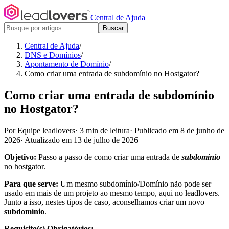
Central de Ajuda
Buscar
Central de Ajuda
/
DNS e Domínios
/
Apontamento de Domínio
/
Como criar uma entrada de subdomínio no Hostgator?
Como criar uma entrada de subdomínio
no Hostgator?
Por Equipe leadlovers
·
3 min de leitura
·
Publicado em 8 de junho de
2026
·
Atualizado em 13 de julho de 2026
Objetivo:
Passo a passo de como criar uma entrada de
subdomínio
no hostgator.
Para que serve:
Um mesmo subdomínio/Domínio não pode ser
usado em mais de um projeto ao mesmo tempo, aqui no leadlovers.
Junto a isso, nestes tipos de caso, aconselhamos criar um novo
subdomínio
.
Requisito(s) Obrigatórios: