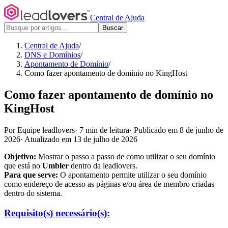
Central de Ajuda
Buscar
Central de Ajuda
/
DNS e Domínios
/
Apontamento de Domínio
/
Como fazer apontamento de domínio no KingHost
Como fazer apontamento de domínio no
KingHost
Por Equipe leadlovers
·
7 min de leitura
·
Publicado em 8 de junho de
2026
·
Atualizado em 13 de julho de 2026
Objetivo:
Mostrar o passo a passo de como utilizar o seu domínio
que está no
Umbler
dentro da leadlovers.
Para que serve:
O apontamento permite utilizar o seu domínio
como endereço de acesso as páginas e/ou área de membro criadas
dentro do sistema.
Requisito(s) necessário(s):