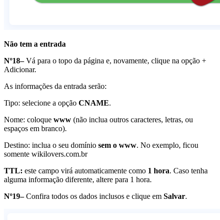
Não tem a entrada
Nº18–
Vá para o topo da página e, novamente, clique na opção +
Adicionar.
As informações da entrada serão:
Tipo: selecione a opção
CNAME
.
Nome: coloque
www
(não inclua outros caracteres, letras, ou
espaços em branco).
Destino: inclua o seu domínio
sem o www
. No exemplo, ficou
somente wikilovers.com.br
TTL:
este campo virá automaticamente como
1 hora
. Caso tenha
alguma informação diferente, altere para 1 hora.
Nº19–
Confira todos os dados inclusos e clique em
Salvar
.