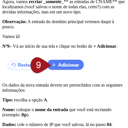
Agora, vamos
recriar _somente
_** as entradas de CNAME** que
localizamos (você salvou o nome de todas elas, certo?) com as
devidas informações, mas em um novo tipo.
Observação:
A entrada do domínio principal veremos daqui à
pouco.
Vamos lá!
Nº9–
Vá ao início de sua tela e clique no botão de
+ Adicionar
.
Os dados da nova entrada devem ser preenchidos com as seguintes
informações:
Tipo:
escolha a opção
A
.
Nome:
coloque o
nome da entrada
que você está recriando
(exemplo:
ftp
).
Dados:
cole o número de IP que você salvou, lá no passo
04
.