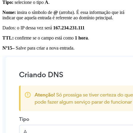
Tipo:
selecione o tipo
A
.
Nome:
insira o símbolo de
@
(arroba). É essa informação que irá
indicar que aquela entrada é referente ao domínio principal.
Dados: o IP dessa vez será
167.234.231.111
TTL:
confirme se o campo está como
1 hora
.
Nº15–
Salve para criar a nova entrada.