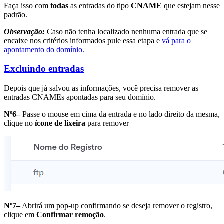
Faça isso com
todas
as entradas do tipo
CNAME
que estejam nesse
padrão.
Observação:
Caso não tenha localizado nenhuma entrada que se
encaixe nos critérios informados pule essa etapa e
vá para o
apontamento do domínio.
Excluindo entradas
Depois que já salvou as informações, você precisa remover as
entradas CNAMEs apontadas para seu domínio.
Nº6–
Passe o mouse em cima da entrada e no lado direito da mesma,
clique no
ícone de lixeira
para remover
Nº7–
Abrirá um pop-up confirmando se deseja remover o registro,
clique em
Confirmar remoção
.