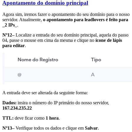
Apontamento do domínio principal
Agora sim, iremos fazer o apontamento do seu domínio para o nosso
servidor. Atualmente,
o apontamento para leadlovers é feito para
_2 IPs
_.
Nº12–
Localize a entrada do seu domínio principal, aquela do passo
04, passe o mouse em cima da mesma e clique no
ícone de lápis
para editar
.
A entrada deve ser alterada da seguinte forma:
Dados:
insira o número do IP primário do nosso servidor,
167.234.235.22
TTL:
deve ficar como
1 hora
.
Nº13–
Verifique todos os dados e clique em
Salvar
.