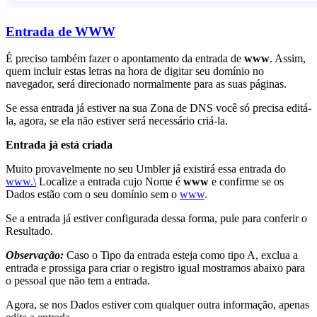
Entrada de WWW
É preciso também fazer o apontamento da entrada de
www
. Assim,
quem incluir estas letras na hora de digitar seu domínio no
navegador, será direcionado normalmente para as suas páginas.
Se essa entrada já estiver na sua Zona de DNS você só precisa editá-
la, agora, se ela não estiver será necessário criá-la.
Entrada já está criada
Muito provavelmente no seu Umbler já existirá essa entrada do
www.\
Localize a entrada cujo Nome é
www
e confirme se os
Dados estão com o seu domínio sem o
www
.
Se a entrada já estiver configurada dessa forma, pule para conferir o
Resultado.
Observação:
Caso o Tipo da entrada esteja como tipo A, exclua a
entrada e prossiga para criar o registro igual mostramos abaixo para
o pessoal que não tem a entrada.
Agora, se nos Dados estiver com qualquer outra informação, apenas