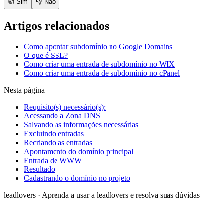
👍 Sim
👎 Não
Artigos relacionados
Como apontar subdomínio no Google Domains
O que é SSL?
Como criar uma entrada de subdomínio no WIX
Como criar uma entrada de subdomínio no cPanel
Nesta página
Requisito(s) necessário(s):
Acessando a Zona DNS
Salvando as informações necessárias
Excluindo entradas
Recriando as entradas
Apontamento do domínio principal
Entrada de WWW
Resultado
Cadastrando o domínio no projeto
leadlovers
·
Aprenda a usar a leadlovers e resolva suas dúvidas