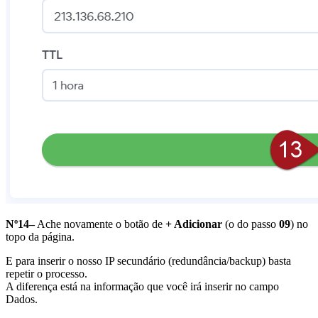
Nº14–
Ache novamente o botão de
+ Adicionar
(o do passo
09
) no
topo da página.
E para inserir o nosso IP secundário (redundância/backup) basta
repetir o processo.
A diferença está na informação que você irá inserir no campo
Dados.