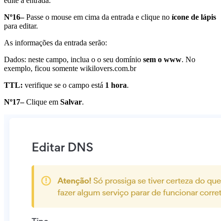
edite a entrada.
Nº16–
Passe o mouse em cima da entrada e clique no
ícone de lápis
para editar.
As informações da entrada serão:
Dados: neste campo, inclua o o seu domínio
sem o www
. No
exemplo, ficou somente wikilovers.com.br
TTL:
verifique se o campo está
1 hora
.
Nº17–
Clique em
Salvar
.