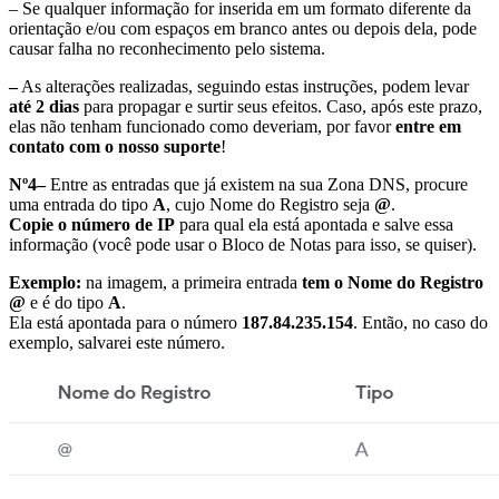
– Se qualquer informação for inserida em um formato diferente da
orientação e/ou com espaços em branco antes ou depois dela, pode
causar falha no reconhecimento pelo sistema.
–
As alterações realizadas, seguindo estas instruções, podem levar
até 2 dias
para propagar e surtir seus efeitos. Caso, após este prazo,
elas não tenham funcionado como deveriam, por favor
entre em
contato com o nosso suporte
!
Nº4–
Entre as entradas que já existem na sua Zona DNS, procure
uma entrada do tipo
A
, cujo Nome do Registro seja
@
.
Copie o número de IP
para qual ela está apontada e salve essa
informação (você pode usar o Bloco de Notas para isso, se quiser).
Exemplo:
na imagem, a primeira entrada
tem o Nome do Registro
@
e é do tipo
A
.
Ela está apontada para o número
187.84.235.154
. Então, no caso do
exemplo, salvarei este número.