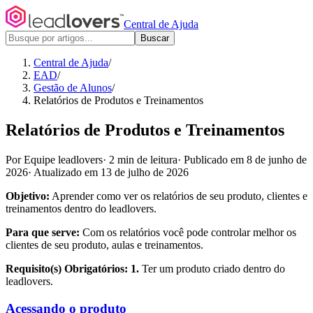
Central de Ajuda
Buscar
Central de Ajuda
/
EAD
/
Gestão de Alunos
/
Relatórios de Produtos e Treinamentos
Relatórios de Produtos e Treinamentos
Por Equipe leadlovers
·
2 min de leitura
·
Publicado em 8 de junho de
2026
·
Atualizado em 13 de julho de 2026
Objetivo:
Aprender como ver os relatórios de seu produto, clientes e
treinamentos dentro do leadlovers.
Para que serve:
Com os relatórios você pode controlar melhor os
clientes de seu produto, aulas e treinamentos.
Requisito(s) Obrigatórios: 1.
Ter um produto criado dentro do
leadlovers.
Acessando o produto