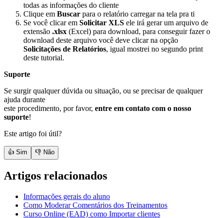
todas as informações do cliente
Clique em
Buscar
para o relatório carregar na tela pra ti
Se você clicar em
Solicitar XLS
ele irá gerar um arquivo de
extensão
.xlsx
(Excel) para download, para conseguir fazer o
download deste arquivo você deve clicar na opção
Solicitações de Relatórios
, igual mostrei no segundo print
deste tutorial.
Suporte
Se surgir qualquer dúvida ou situação, ou se precisar de qualquer
ajuda durante
este procedimento, por favor,
entre em contato com o nosso
suporte
!
Este artigo foi útil?
👍 Sim
👎 Não
Artigos relacionados
Informações gerais do aluno
Como Moderar Comentários dos Treinamentos
Curso Online (EAD) como Importar clientes