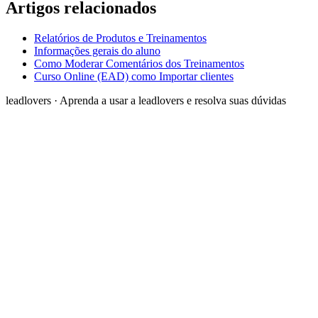
Artigos relacionados
Relatórios de Produtos e Treinamentos
Informações gerais do aluno
Como Moderar Comentários dos Treinamentos
Curso Online (EAD) como Importar clientes
leadlovers
·
Aprenda a usar a leadlovers e resolva suas dúvidas