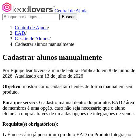
Central de Ajuda
Buscar
Central de Ajuda
/
EAD
/
Gestão de Alunos
/
Cadastrar alunos manualmente
Cadastrar alunos manualmente
Por Equipe leadlovers
·
2 min de leitura
·
Publicado em 8 de junho de
2026
·
Atualizado em 13 de julho de 2026
Objetivo
: mostrar como cadastrar clientes de forma manual em seu
produto.
Para que serve:
O cadastro manual dentro do produtos EAD / área
de membros é uma opção, caso não seja necessário que o aluno
efetue a compra através de uma das opções de integrações de venda.
Requisito(s) obrigatório(s):
1.
É necessário já possuir um produto EAD ou Produto Integração