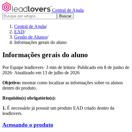
Central de Ajuda
Buscar
Central de Ajuda
/
EAD
/
Gestão de Alunos
/
Informações gerais do aluno
Informações gerais do aluno
Por Equipe leadlovers
·
3 min de leitura
·
Publicado em 8 de junho de
2026
·
Atualizado em 13 de julho de 2026
Objetivo:
mostrar como localizar as informações sobre os alunos
dentro do produto.
Requisito(s) obrigatório(s):
1.
É necessário já possuir um produto EAD criado dentro da
leadlovers.
Acessando o produto