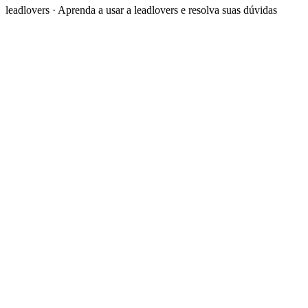
leadlovers
·
Aprenda a usar a leadlovers e resolva suas dúvidas