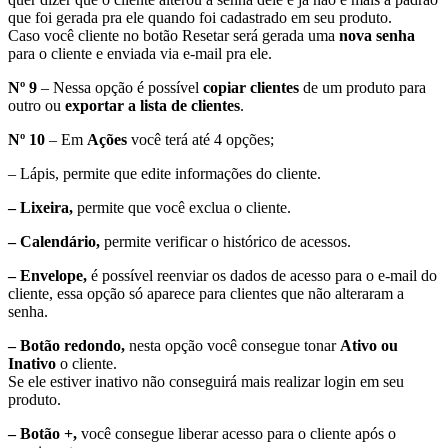
que foi gerada pra ele quando foi cadastrado em seu produto.
Caso você cliente no botão Resetar será gerada uma
nova senha
para o cliente e enviada via e-mail pra ele.
Nº 9
– Nessa opção é possível
copiar clientes
de um produto para
outro ou
exportar a lista de clientes
.
Nº 10
– Em
Ações
você terá até 4 opções;
– Lápis, permite que edite informações do cliente.
– Lixeira,
permite que você exclua o cliente.
– Calendário,
permite verificar o histórico de acessos.
– Envelope,
é possível reenviar os dados de acesso para o e-mail do
cliente, essa opção só aparece para clientes que não alteraram a
senha.
– Botão redondo,
nesta opção você consegue tonar
Ativo ou
Inativo
o cliente.
Se ele estiver inativo não conseguirá mais realizar login em seu
produto.
– Botão +,
você consegue liberar acesso para o cliente após o