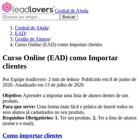
Central de Ajuda
Buscar
Central de Ajuda
/
EAD
/
Gestão de Alunos
/
Curso Online (EAD) como Importar clientes
Curso Online (EAD) como Importar
clientes
Por Equipe leadlovers
·
2 min de leitura
·
Publicado em 8 de junho de
2026
·
Atualizado em 13 de julho de 2026
Objetivo:
Aprender a importar uma lista de alunos dentro de um
produto.
Para que serve:
Uma forma mais fácil e prática de inserir todos os
seus alunos já cadastrados no seu produto.
Requisitos Obrigatórios: 1.
Ter um produto.
2.
Ter a lista de alunos
(nome e e-mail).
Como importar clientes