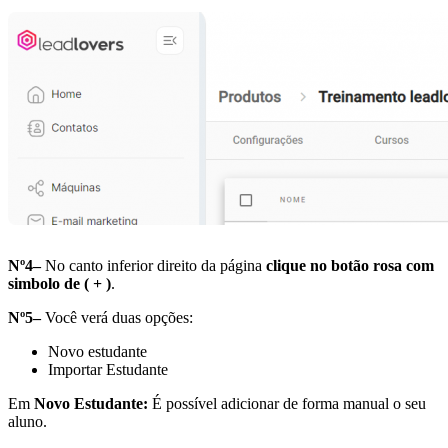
Nº4–
No canto inferior direito da página
clique no botão rosa com
simbolo de ( + )
.
Nº5–
Você verá duas opções:
Novo estudante
Importar Estudante
Em
Novo Estudante:
É possível adicionar de forma manual o seu
aluno.