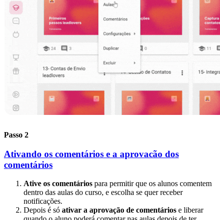
Passo 2
Ativando os comentários e a aprovacão dos
comentários
Ative os comentários
para permitir que os alunos comentem
dentro das aulas do curso, e escolha se quer receber
notificações.
Depois é só
ativar a aprovação de comentários
e liberar
quando o aluno poderá comentar nas aulas depois de ter