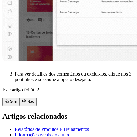
Para ver detalhes dos comentários ou exclui-los, clique nos 3
pontinhos e selecione a opção desejada.
Este artigo foi útil?
👍 Sim
👎 Não
Artigos relacionados
Relatórios de Produtos e Treinamentos
Informações gerais do aluno