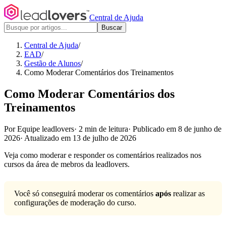
Central de Ajuda
Buscar
Central de Ajuda
/
EAD
/
Gestão de Alunos
/
Como Moderar Comentários dos Treinamentos
Como Moderar Comentários dos
Treinamentos
Por Equipe leadlovers
·
2 min de leitura
·
Publicado em 8 de junho de
2026
·
Atualizado em 13 de julho de 2026
Veja como moderar e responder os comentários realizados nos
cursos da área de mebros da leadlovers.
Você só conseguirá moderar os comentários
após
realizar as
configurações de moderação do curso.