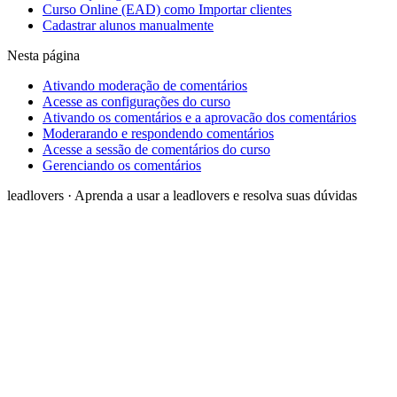
Curso Online (EAD) como Importar clientes
Cadastrar alunos manualmente
Nesta página
Ativando moderação de comentários
Acesse as configurações do curso
Ativando os comentários e a aprovacão dos comentários
Moderarando e respondendo comentários
Acesse a sessão de comentários do curso
Gerenciando os comentários
leadlovers
·
Aprenda a usar a leadlovers e resolva suas dúvidas