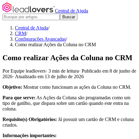
Central de Ajuda
Buscar
Central de Ajuda
/
CRM
/
Configurações Avançadas
/
Como realizar Ações da Coluna no CRM
Como realizar Ações da Coluna no CRM
Por Equipe leadlovers
·
3 min de leitura
·
Publicado em 8 de junho de
2026
·
Atualizado em 13 de julho de 2026
Objetivo:
Mostrar como funcionam as ações da Coluna no CRM.
Para que serve:
As Ações da Coluna são programadas como um
tipo de gatilho, que dispara sobre um cartão quando este entra na
coluna.
Requisito(s) Obrigatórios:
Já possuir um cartão de CRM e coluna
criados.
Informações importantes: