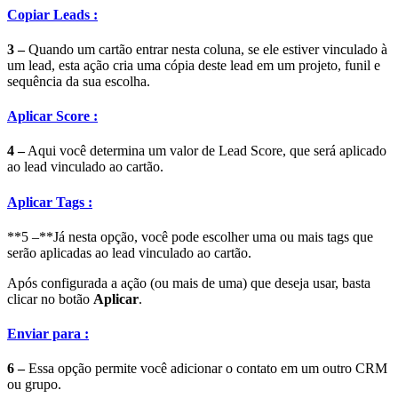
Copiar Leads :
3 –
Quando um cartão entrar nesta coluna, se ele estiver vinculado à
um lead, esta ação cria uma cópia deste lead em um projeto, funil e
sequência da sua escolha.
Aplicar Score :
4 –
Aqui você determina um valor de Lead Score, que será aplicado
ao lead vinculado ao cartão.
Aplicar Tags :
**5 –**Já nesta opção, você pode escolher uma ou mais tags que
serão aplicadas ao lead vinculado ao cartão.
Após configurada a ação (ou mais de uma) que deseja usar, basta
clicar no botão
Aplicar
.
Enviar para :
6 –
Essa opção permite você adicionar o contato em um outro CRM
ou grupo.