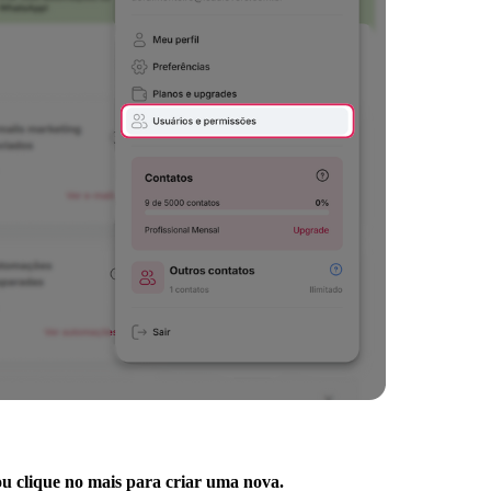
ou clique no mais para criar uma nova.