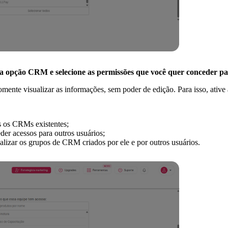
da opção CRM e selecione as permissões que você quer conceder pa
mente visualizar as informações, sem poder de edição. Para isso, ativ
 os CRMs existentes;
er acessos para outros usuários;
lizar os grupos de CRM criados por ele e por outros usuários.