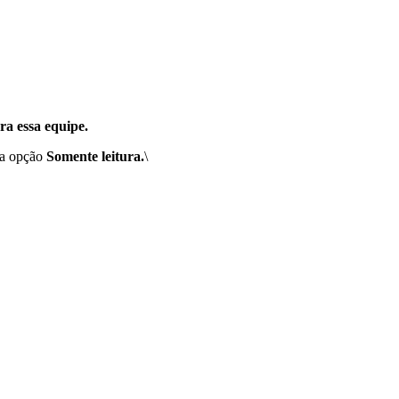
ra essa equipe.
e a opção
Somente leitura.
\