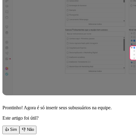
Prontinho! Agora é só inserir seus subusuários na equipe.
Este artigo foi útil?
👍 Sim
👎 Não