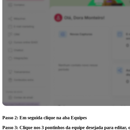
Passo 2: Em seguida clique na aba Equipes
Passo 3: Clique nos 3 pontinhos da equipe desejada para editar, 