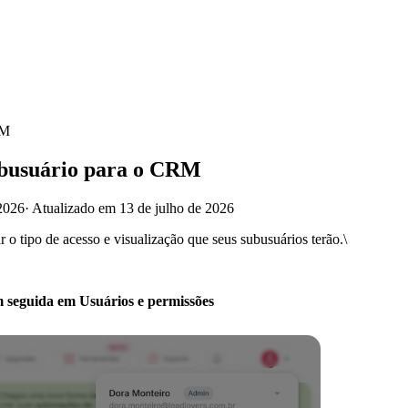
RM
ubusuário para o CRM
2026
·
Atualizado em 13 de julho de 2026
o tipo de acesso e visualização que seus subusuários terão.\
em seguida em Usuários e permissões