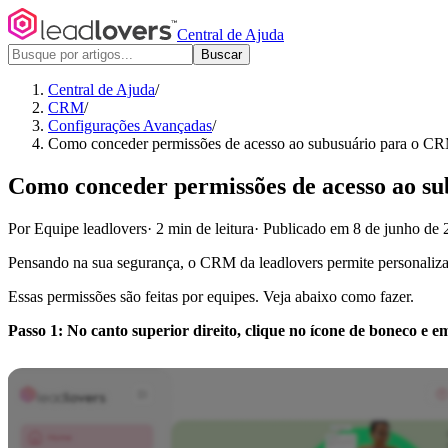
Central de Ajuda
Buscar
Central de Ajuda
/
CRM
/
Configurações Avançadas
/
Como conceder permissões de acesso ao subusuário para o C
Como conceder permissões de acesso ao s
Por Equipe leadlovers
·
2 min de leitura
·
Publicado em 8 de junho de 
Pensando na sua segurança, o CRM da leadlovers permite personalizar 
Essas permissões são feitas por equipes. Veja abaixo como fazer.
Passo 1: No canto superior direito, clique no ícone de boneco e 