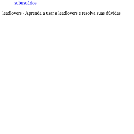
subusuários
leadlovers
·
Aprenda a usar a leadlovers e resolva suas dúvidas