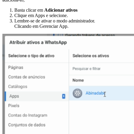
Basta clicar em
Adicionar ativos
Clique em Apps e selecione.
Lembre-se de ativar o modo administrador.
Clicando em Gerenciar App.