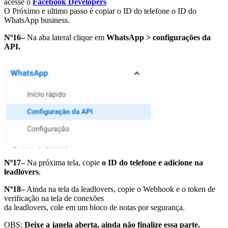
acesse o
Facebook Developers
O Próximo e ultimo passo é copiar o ID do telefone o ID do
WhatsApp business.
Nº16–
Na aba lateral clique em
WhatsApp > configurações da
API.
Nº17–
Na próxima tela, copie
o ID do telefone e adicione na
leadlovers
.
Nº18–
Ainda na tela da leadlovers, copie o Webhook e o token de
verificação na tela de conexões
da leadlovers, cole em um bloco de notas por segurança.
OBS:
Deixe a janela aberta, ainda não finalize essa parte.