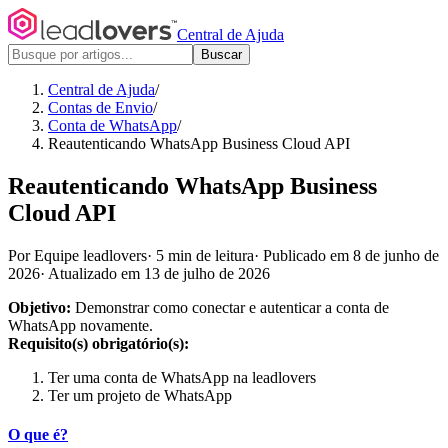
Central de Ajuda
Buscar
Central de Ajuda
/
Contas de Envio
/
Conta de WhatsApp
/
Reautenticando WhatsApp Business Cloud API
Reautenticando WhatsApp Business
Cloud API
Por Equipe leadlovers
·
5 min de leitura
·
Publicado em 8 de junho de
2026
·
Atualizado em 13 de julho de 2026
Objetivo:
Demonstrar como conectar e autenticar a conta de
WhatsApp novamente.
Requisito(s) obrigatório(s):
Ter uma conta de WhatsApp na leadlovers
Ter um projeto de WhatsApp
O que é?