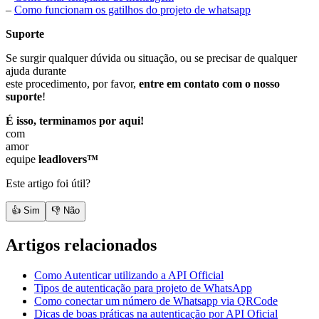
–
Como funcionam os gatilhos do projeto de whatsapp
Suporte
Se surgir qualquer dúvida ou situação, ou se precisar de qualquer
ajuda durante
este procedimento, por favor,
entre em contato com o nosso
suporte
!
É isso, terminamos por aqui!
com
amor
equipe
leadlovers™
Este artigo foi útil?
👍 Sim
👎 Não
Artigos relacionados
Como Autenticar utilizando a API Official
Tipos de autenticação para projeto de WhatsApp
Como conectar um número de Whatsapp via QRCode
Dicas de boas práticas na autenticação por API Oficial