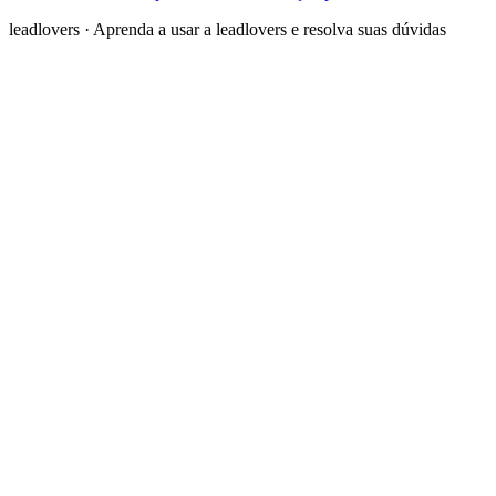
leadlovers
·
Aprenda a usar a leadlovers e resolva suas dúvidas