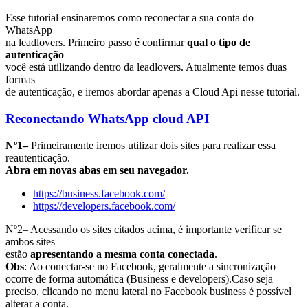
Esse tutorial ensinaremos como reconectar a sua conta do
WhatsApp
na leadlovers. Primeiro passo é confirmar
qual o tipo de
autenticação
você está utilizando dentro da leadlovers. Atualmente temos duas
formas
de autenticação, e iremos abordar apenas a Cloud Api nesse tutorial.
Reconectando WhatsApp cloud API
Nº1–
Primeiramente iremos utilizar dois sites para realizar essa
reautenticação.
Abra em novas abas em seu navegador.
https://business.facebook.com/
https://developers.facebook.com/
Nº2– Acessando os sites citados acima, é importante verificar se
ambos sites
estão
apresentando a mesma conta conectada
.
Obs
: Ao conectar-se no Facebook, geralmente a sincronização
ocorre de forma automática (Business e developers).Caso seja
preciso, clicando no menu lateral no Facebook business é possível
alterar a conta.