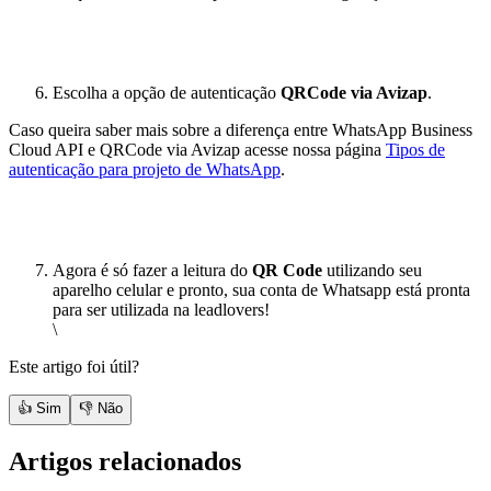
Escolha a opção de autenticação
QRCode
via Avizap
.
Caso queira saber mais sobre a diferença entre WhatsApp Business
Cloud API e QRCode via Avizap acesse nossa página
Tipos de
autenticação para projeto de WhatsApp
.
Agora é só fazer a leitura do
QR Code
utilizando seu
aparelho celular e pronto, sua conta de Whatsapp está pronta
para ser utilizada na leadlovers!
\
Este artigo foi útil?
👍 Sim
👎 Não
Artigos relacionados