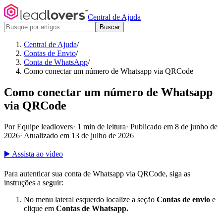
Central de Ajuda
Buscar
Central de Ajuda
/
Contas de Envio
/
Conta de WhatsApp
/
Como conectar um número de Whatsapp via QRCode
Como conectar um número de Whatsapp
via QRCode
Por Equipe leadlovers
·
1 min de leitura
·
Publicado em 8 de junho de
2026
·
Atualizado em 13 de julho de 2026
▶️ Assista ao vídeo
Para autenticar sua conta de Whatsapp via QRCode, siga as
instruções a seguir:
No menu lateral esquerdo localize a seção
Contas de envio
e
clique em
Contas de Whatsapp.