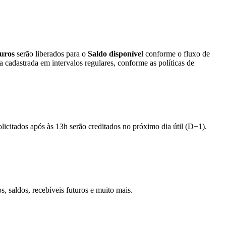
turos
serão liberados para o
Saldo disponíve
l conforme o fluxo de
ia cadastrada em intervalos regulares, conforme as políticas de
licitados após às 13h serão creditados no próximo dia útil (D+1).
 saldos, recebíveis futuros e muito mais.