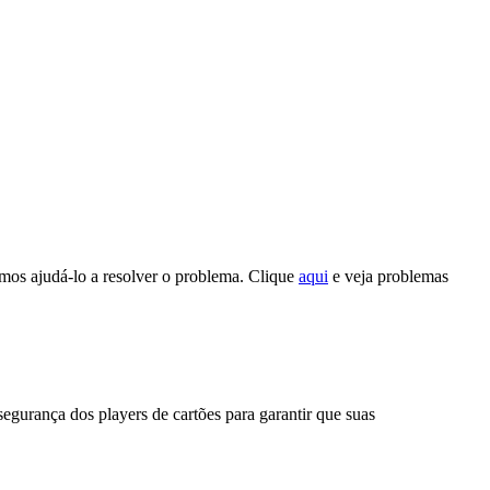
mos ajudá-lo a resolver o problema. Clique
aqui
e veja problemas
gurança dos players de cartões para garantir que suas