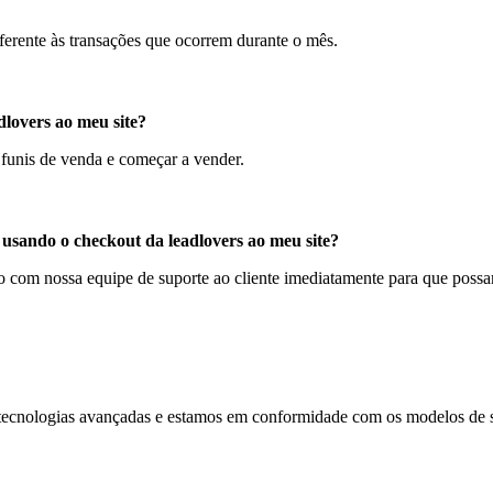
ferente às transações que ocorrem durante o mês.
dlovers ao meu site?
 funis de venda e começar a vender.
usando o checkout da leadlovers ao meu site?
 com nossa equipe de suporte ao cliente imediatamente para que possa
tecnologias avançadas e estamos em conformidade com os modelos de se