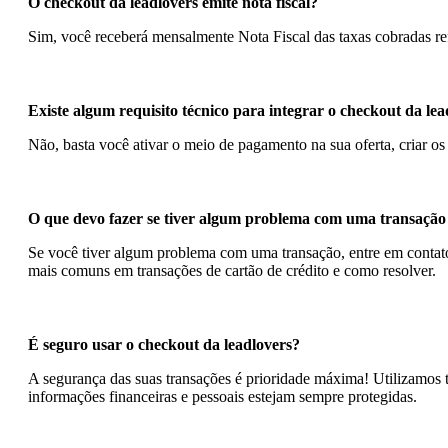
O checkout da leadlovers emite nota fiscal?
Sim, você receberá mensalmente Nota Fiscal das taxas cobradas re
Existe algum requisito técnico para integrar o checkout da lea
Não, basta você ativar o meio de pagamento na sua oferta, criar os
O que devo fazer se tiver algum problema com uma transação 
Se você tiver algum problema com uma transação, entre em contato
mais comuns em transações de cartão de crédito e como resolver.
É seguro usar o checkout da leadlovers?
A segurança das suas transações é prioridade máxima! Utilizamos 
informações financeiras e pessoais estejam sempre protegidas.