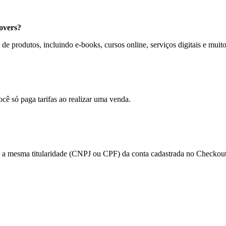
overs?
e produtos, incluindo e-books, cursos online, serviços digitais e muito
ocê só paga tarifas ao realizar uma venda.
am a mesma titularidade (CNPJ ou CPF) da conta cadastrada no Checkout