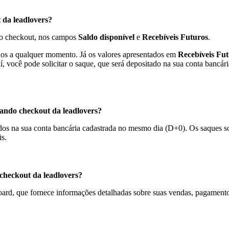
da leadlovers?
do checkout, nos campos
Saldo disponível
e
Recebíveis Futuros
.
os a qualquer momento. Já os valores apresentados em
Recebíveis Fu
daí, você pode solicitar o saque, que será depositado na sua conta bancár
ando checkout da leadlovers?
tados na sua conta bancária cadastrada no mesmo dia (D+0). Os saques so
s.
heckout da leadlovers?
rd, que fornece informações detalhadas sobre suas vendas, pagamentos,