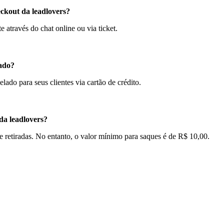
ckout da leadlovers?
 através do chat online ou via ticket.
lado?
ado para seus clientes via cartão de crédito.
 da leadlovers?
e retiradas. No entanto, o valor mínimo para saques é de R$ 10,00.