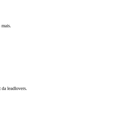
 mais.
 da leadlovers.