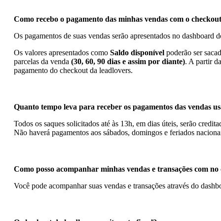
Como recebo o pagamento das minhas vendas com o checkout 
Os pagamentos de suas vendas serão apresentados no dashboard 
Os valores apresentados como
Saldo disponível
poderão ser sacad
parcelas da venda
(30, 60, 90 dias e assim por diante)
. A partir 
pagamento do checkout da leadlovers.
Quanto tempo leva para receber os pagamentos das vendas us
Todos os saques solicitados até às 13h, em dias úteis, serão credi
Não haverá pagamentos aos sábados, domingos e feriados nacionai
Como posso acompanhar minhas vendas e transações com no c
Você pode acompanhar suas vendas e transações através do dashboa