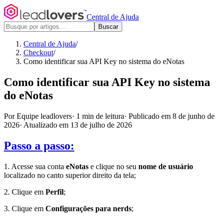
Central de Ajuda
Buscar
Central de Ajuda
/
Checkout
/
Como identificar sua API Key no sistema do eNotas
Como identificar sua API Key no sistema
do eNotas
Por Equipe leadlovers
·
1 min de leitura
·
Publicado em 8 de junho de
2026
·
Atualizado em 13 de julho de 2026
Passo a passo:
1. Acesse sua conta
eNotas
e clique no seu
nome de usuário
localizado no canto superior direito da tela;
2. Clique em
Perfil
;
3. Clique em
Configurações para nerds
;