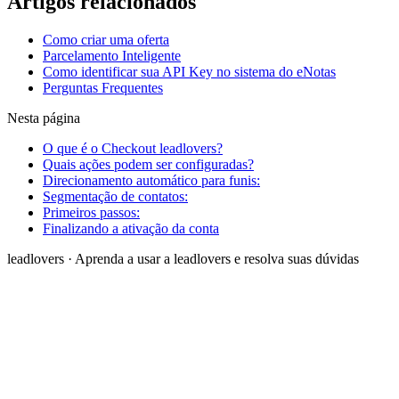
Artigos relacionados
Como criar uma oferta
Parcelamento Inteligente
Como identificar sua API Key no sistema do eNotas
Perguntas Frequentes
Nesta página
O que é o Checkout leadlovers?
Quais ações podem ser configuradas?
Direcionamento automático para funis:
Segmentação de contatos:
Primeiros passos:
Finalizando a ativação da conta
leadlovers
·
Aprenda a usar a leadlovers e resolva suas dúvidas