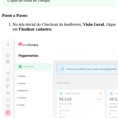
Cópia da folha de cheque.
Passo a Passo:
Na tela inicial do Checkout da leadlovers,
Visão Geral
, clique
em
Finalizar cadastro
;