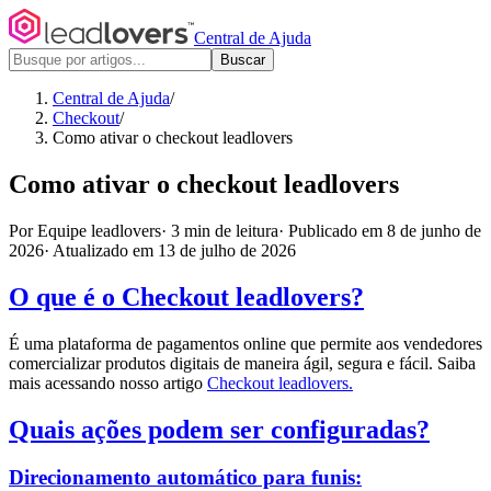
Central de Ajuda
Buscar
Central de Ajuda
/
Checkout
/
Como ativar o checkout leadlovers
Como ativar o checkout leadlovers
Por Equipe leadlovers
·
3 min de leitura
·
Publicado em 8 de junho de
2026
·
Atualizado em 13 de julho de 2026
O que é o Checkout leadlovers?
É uma plataforma de pagamentos online que permite aos vendedores
comercializar produtos digitais de maneira ágil, segura e fácil. Saiba
mais acessando nosso artigo
Checkout leadlovers
.
Quais ações podem ser configuradas?
Direcionamento automático para funis: