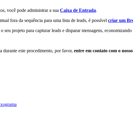
os, você pode administrar a sua
Caixa de Entrada
.
l fora da sequência para uma lista de leads, é possível
criar um Br
seu projeto para capturar leads e disparar mensagens, economizando t
da durante este procedimento, por favor,
entre em contato com o nosso
luxograma