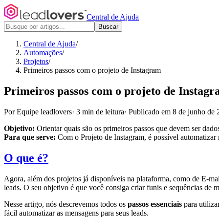
Central de Ajuda
Buscar
Central de Ajuda
/
Automações
/
Projetos
/
Primeiros passos com o projeto de Instagram
Primeiros passos com o projeto de Instag
Por Equipe leadlovers
·
3 min de leitura
·
Publicado em 8 de junho de 
Objetivo:
Orientar quais são os primeiros passos que devem ser dados
Para que serve:
Com o Projeto de Instagram, é possível automatizar 
O que é?
Agora, além dos projetos já disponíveis na plataforma, como de E-m
leads. O seu objetivo é que você consiga criar funis e sequências de 
Nesse artigo, nós descrevemos todos os
passos essenciais
para utiliza
fácil automatizar as mensagens para seus leads.