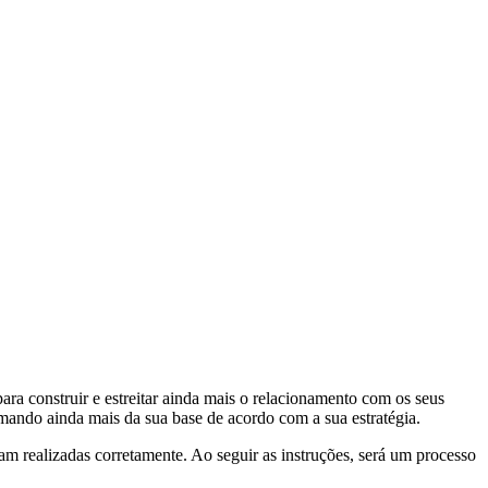
ara construir e estreitar ainda mais o relacionamento com os seus
imando ainda mais da sua base de acordo com a sua estratégia.
jam realizadas corretamente. Ao seguir as instruções, será um processo