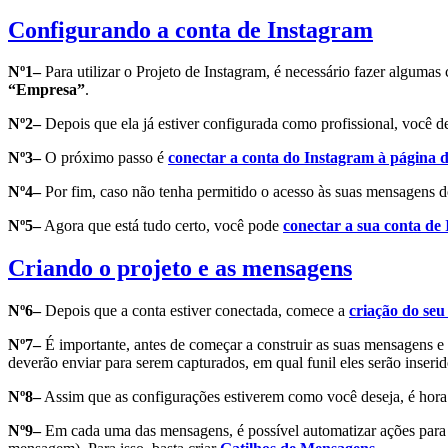
Configurando a conta de Instagram
Nº1–
Para utilizar o Projeto de Instagram, é necessário fazer alguma
“Empresa”
.
Nº2–
Depois que ela já estiver configurada como profissional, você 
Nº3–
O próximo passo é
conectar a conta do Instagram à página
Nº4–
Por fim, caso não tenha permitido o acesso às suas mensagens 
Nº5–
Agora que está tudo certo, você pode
conectar a sua conta de 
Criando o projeto e as mensagens
Nº6–
Depois que a conta estiver conectada, comece a
criação do seu
Nº7–
É importante, antes de começar a construir as suas mensagens e c
deverão enviar para serem capturados, em qual funil eles serão inserido
Nº8–
Assim que as configurações estiverem como você deseja, é hora
Nº9–
Em cada uma das mensagens, é possível automatizar ações para a