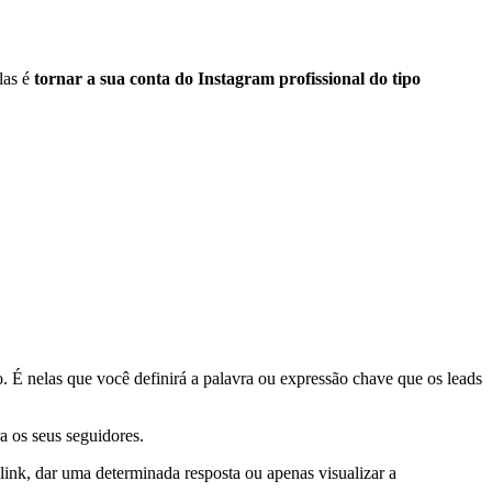
las é
tornar a sua conta do Instagram profissional do tipo
o. É nelas que você definirá a palavra ou expressão chave que os leads
a os seus seguidores.
ink, dar uma determinada resposta ou apenas visualizar a