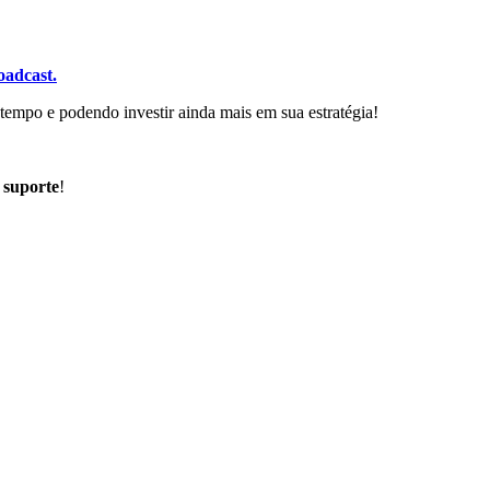
oadcast.
empo e podendo investir ainda mais em sua estratégia!
 suporte
!