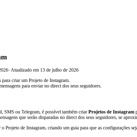
ram
2026
·
Atualizado em 13 de julho de 2026
 para criar um Projeto de Instagram.
mensagens para enviar no direct dos seus seguidores.
ail, SMS ou Telegram, é possível também criar
Projetos de Instagram
p
mensagens que serão disparadas no direct dos seus seguidores, se aprox
r o Projeto de Instagram, criando um guia para que as configurações se