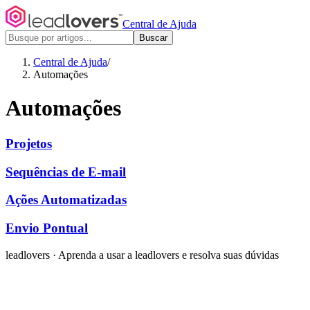
Central de Ajuda
Buscar
Central de Ajuda
/
Automações
Automações
Projetos
Sequências de E-mail
Ações Automatizadas
Envio Pontual
leadlovers
·
Aprenda a usar a leadlovers e resolva suas dúvidas