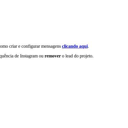
omo criar e configurar mensagens
clicando aqui
.
sequência de Instagram ou
remover
o lead do projeto.