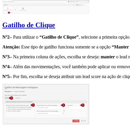
Gatilho de Clique
Nº2–
Para utilizar o
“Gatilho de Clique”
, selecione a primeira opção
Atenção:
Esse tipo de gatilho funciona somente se a opção
“Manter l
Nº3–
Na primeira coluna de ações, escolha se deseja:
manter
o lead n
Nº4–
Além das movimentações, você também pode aplicar ou remover 
Nº5–
Por fim, escolha se deseja atribuir um lead score na ação de cliq