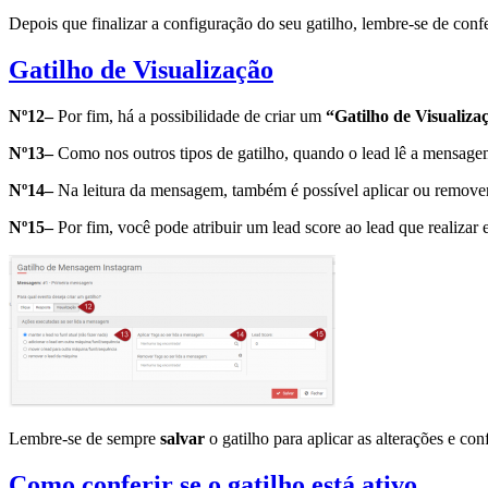
Depois que finalizar a configuração do seu gatilho, lembre-se de confe
Gatilho de Visualização
Nº12–
Por fim, há a possibilidade de criar um
“Gatilho de Visualiza
Nº13–
Como nos outros tipos de gatilho, quando o lead lê a mensage
Nº14–
Na leitura da mensagem, também é possível aplicar ou remover
Nº15–
Por fim, você pode atribuir um lead score ao lead que realizar e
Lembre-se de sempre
salvar
o gatilho para aplicar as alterações e co
Como conferir se o gatilho está ativo