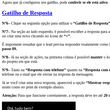
Agora que já configurou seu gatilho, pode
conferir se ele está ativo
.
Gatilho de Resposta
Nº6–
Clique na segunda opção para utilizar o
“Gatilho de Resposta
Nº7–
Na seção ao lado esquerdo, é possível escolher a resposta para a 
ou criar uma nova clicando no ícone de
“+”
.
É importante ressaltar que o lead precisa responder exatamente como
passo 09.
Nº8–
Já na seção de ações, na primeira coluna é possível
manter
o le
do projeto em que está.
Nº9–
Tanto na
“Resposta com telefone”
quanto na
“Resposta com 
telefone ou e-mail que ele enviar na resposta da mensagem.
Já se você criar uma nova resposta, aparecerá a opção
“Mostrar resp
assim como no print de exemplo abaixo.
Atenção:
Para que funcione corretamente, a resposta deve ter até
20 