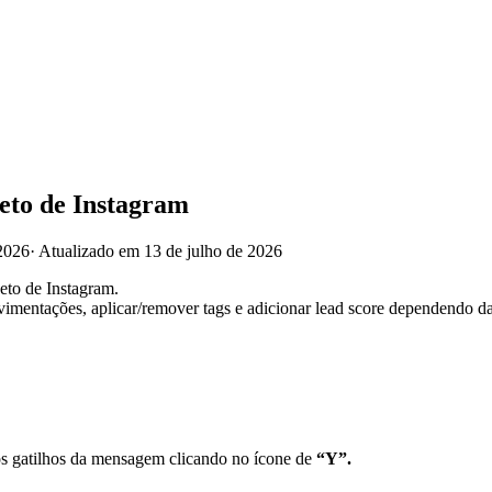
eto de Instagram
2026
·
Atualizado em 13 de julho de 2026
eto de Instagram.
mentações, aplicar/remover tags e adicionar lead score dependendo d
os gatilhos da mensagem clicando no ícone de
“Y”.