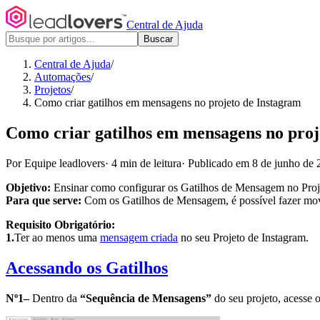
Central de Ajuda
Buscar
Central de Ajuda
/
Automações
/
Projetos
/
Como criar gatilhos em mensagens no projeto de Instagram
Como criar gatilhos em mensagens no proj
Por Equipe leadlovers
·
4 min de leitura
·
Publicado em 8 de junho de 
Objetivo:
Ensinar como configurar os Gatilhos de Mensagem no Proj
Para que serve:
Com os Gatilhos de Mensagem, é possível fazer movi
Requisito Obrigatório:
1.
Ter ao menos uma
mensagem criada
no seu Projeto de Instagram.
Acessando os Gatilhos
Nº1–
Dentro da
“Sequência de Mensagens”
do seu projeto, acesse 