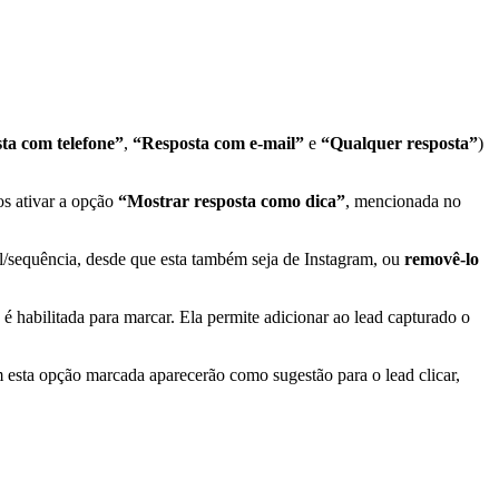
ta com telefone”
,
“Resposta com e-mail”
e
“Qualquer resposta”
)
os ativar a opção
“Mostrar resposta como dica”
, mencionada no
il/sequência, desde que esta também seja de Instagram, ou
removê-lo
é habilitada para marcar. Ela permite adicionar ao lead capturado o
em esta opção marcada aparecerão como sugestão para o lead clicar,