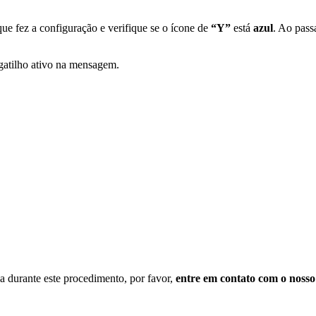
que fez a configuração e verifique se o ícone de
“Y”
está
azul
. Ao pass
 gatilho ativo na mensagem.
da durante este procedimento, por favor,
entre em contato com o nosso