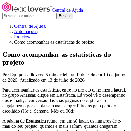
Central de Ajuda
Buscar
Central de Ajuda
/
Automações
/
Projetos
/
Como acompanhar as estatísticas do projeto
Como acompanhar as estatísticas do
projeto
Por Equipe leadlovers
·
5 min de leitura
·
Publicado em 10 de junho
de 2026
·
Atualizado em 13 de julho de 2026
Para acompanhar as estatísticas, entre no projeto e, no menu lateral,
no grupo Analisar, clique em Estatística. Lá você vê o desempenho
dos e-mails, a conversão das suas páginas de captura e o
engajamento por dia da semana, sempre filtrados pelo período
escolhido (Hoje, Semana, Mês ou 90d).
A página de
Estatística
reúne, em um só lugar, os números de e-
mail do seu projeto: quantos e-mails saíram, quantos chegaram,