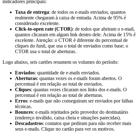
indicadores principais:
Taxa de entrega
: de todos os e-mails enviados, quantos
realmente chegaram à caixa de entrada. Acima de 95% é
considerado excelente.
Click-to-open rate (CTOR)
: de todos que abriram o e-mail,
quantos clicaram em algum link dentro dele. Acima de 15% é
excelente. Atenção: o CTOR é diferente do percentual de
cliques do funil, que usa o total de enviados como base; o
CTOR usa o total de aberturas.
Logo abaixo, seis cartões resumem os volumes do período:
Enviados
: quantidade de e-mails enviados.
Aberturas
: quantas vezes os e-mails foram abertos. O
percentual é em relação ao total de enviados.
Cliques
: quantas vezes clicaram nos links dos e-mails. O
percentual é em relação ao total de aberturas.
Erros
: e-mails que não conseguiram ser enviados por falhas
técnicas.
Bounces
: e-mails rejeitados pelo provedor do destinatário
(endereço inválido, caixa cheia e situações parecidas).
Descadastros
: contatos que pediram para não receber mais
seus e-mails. Clique no cartão para ver os motivos.