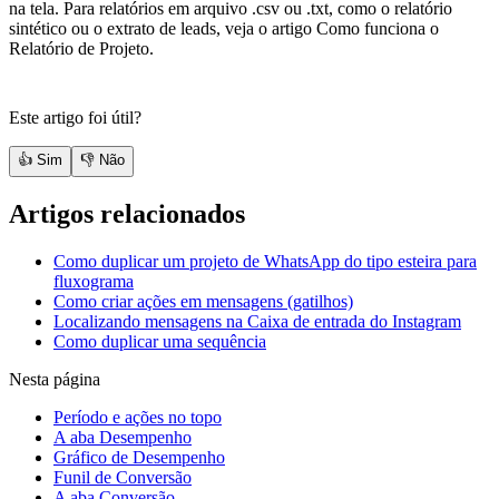
na tela. Para relatórios em arquivo .csv ou .txt, como o relatório
sintético ou o extrato de leads, veja o artigo Como funciona o
Relatório de Projeto.
Este artigo foi útil?
👍 Sim
👎 Não
Artigos relacionados
Como duplicar um projeto de WhatsApp do tipo esteira para
fluxograma
Como criar ações em mensagens (gatilhos)
Localizando mensagens na Caixa de entrada do Instagram
Como duplicar uma sequência
Nesta página
Período e ações no topo
A aba Desempenho
Gráfico de Desempenho
Funil de Conversão
A aba Conversão