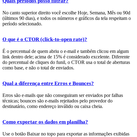
Quais períodos posso filtrar?
No canto superior direito você escolhe Hoje, Semana, Mês ou 90d
(últimos 90 dias), e todos os números e gráficos da tela respeitam o
período selecionado.
O que é o CTOR (click-to-open rate)?
É o percentual de quem abriu o e-mail e também clicou em algum
link dentro dele; acima de 15% é considerado excelente. Diferente
do percentual de cliques do funil, o CTOR usa o total de aberturas
como base, e não o total de enviados.
Qual a diferença entre Erros e Bounces?
Erros são e-mails que não conseguiram ser enviados por falhas
técnicas; bounces são e-mails rejeitados pelo provedor do
destinatário, como endereço inválido ou caixa cheia.
Como exportar os dados em planilha?
Use o botão Baixar no topo para exportar as informações exibidas