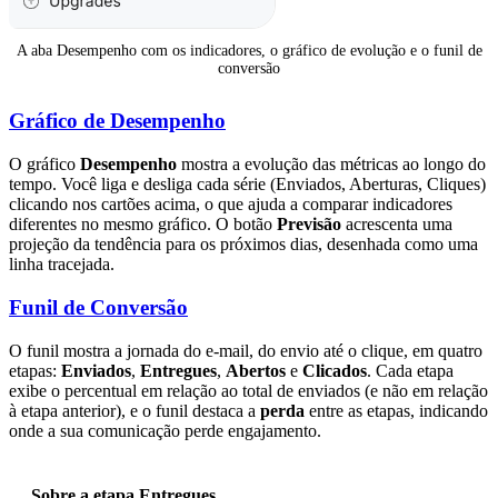
A aba Desempenho com os indicadores, o gráfico de evolução e o funil de
conversão
Gráfico de Desempenho
O gráfico
Desempenho
mostra a evolução das métricas ao longo do
tempo. Você liga e desliga cada série (Enviados, Aberturas, Cliques)
clicando nos cartões acima, o que ajuda a comparar indicadores
diferentes no mesmo gráfico. O botão
Previsão
acrescenta uma
projeção da tendência para os próximos dias, desenhada como uma
linha tracejada.
Funil de Conversão
O funil mostra a jornada do e-mail, do envio até o clique, em quatro
etapas:
Enviados
,
Entregues
,
Abertos
e
Clicados
. Cada etapa
exibe o percentual em relação ao total de enviados (e não em relação
à etapa anterior), e o funil destaca a
perda
entre as etapas, indicando
onde a sua comunicação perde engajamento.
Sobre a etapa Entregues