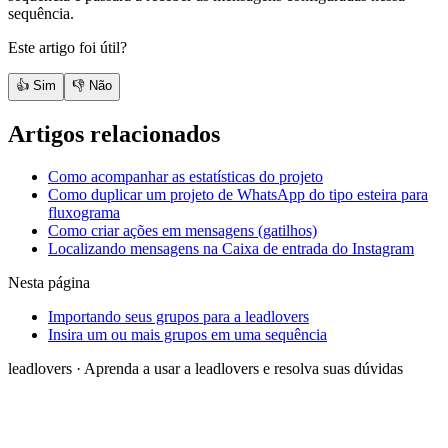
sequência.
Este artigo foi útil?
👍 Sim
👎 Não
Artigos relacionados
Como acompanhar as estatísticas do projeto
Como duplicar um projeto de WhatsApp do tipo esteira para
fluxograma
Como criar ações em mensagens (gatilhos)
Localizando mensagens na Caixa de entrada do Instagram
Nesta página
Importando seus grupos para a leadlovers
Insira um ou mais grupos em uma sequência
leadlovers
·
Aprenda a usar a leadlovers e resolva suas dúvidas