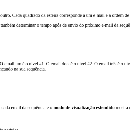
utro. Cada quadrado da esteira corresponde a um e-mail e a ordem de e
 e também determinar o tempo após de envio do próximo e-mail da sequê
O email um é o nível #1. O email dois é o nível #2. O email três é o níve
ançando na sua sequência.
 cada email da sequência e o
modo de visualização estendido
mostra m