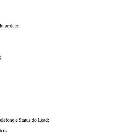
o projeto;
;
elefone e Status do Lead;
tro.