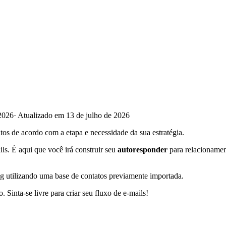
2026
·
Atualizado em 13 de julho de 2026
os de acordo com a etapa e necessidade da sua estratégia.
ls. É aqui que você irá construir seu
autoresponder
para relacionamen
ng utilizando uma base de contatos previamente importada.
. Sinta-se livre para criar seu fluxo de e-mails!