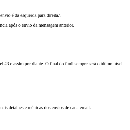
nvio é da esquerda para direita.\
ncia após o envio da mensagem anterior.
l #3 e assim por diante. O final do funil sempre será o último nível
ais detalhes e métricas dos envios de cada email.