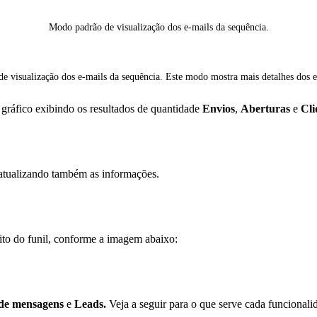
Modo padrão de visualização dos e-mails da sequência.
e visualização dos e-mails da sequência. Este modo mostra mais detalhes dos e
 gráfico exibindo os resultados de quantidade
Envios
,
Aberturas
e
Cli
, atualizando também as informações.
ito do funil, conforme a imagem abaixo:
de mensagens
e
Leads.
Veja a seguir para o que serve cada funcionali