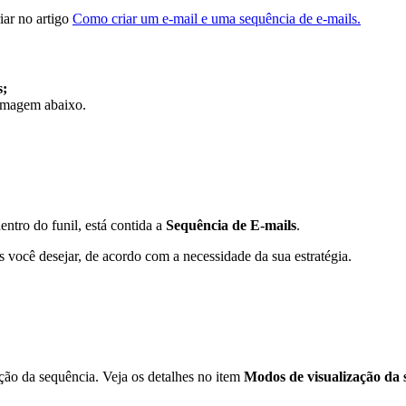
iar no artigo
Como criar um e-mail e uma sequência de e-mails.
s;
 imagem abaixo.
entro do funil, está contida a
Sequência de E-mails
.
s você desejar, de acordo com a necessidade da sua estratégia.
ção da sequência. Veja os detalhes no item
Modos de visualização da 