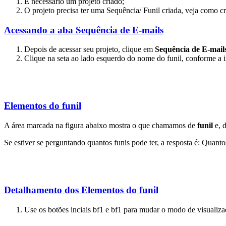
É necessário um projeto criado;
O projeto precisa ter uma Sequência/ Funil criada, veja como cr
Acessando a aba Sequência de E-mails
Depois de acessar seu projeto, clique em
Sequência de E-mail
Clique na seta ao lado esquerdo do nome do funil, conforme a
Elementos do funil
A área marcada na figura abaixo mostra o que chamamos de
funil
e, d
Se estiver se perguntando quantos funis pode ter, a resposta é: Quanto
Detalhamento dos Elementos do funil
Use os botões inciais bf1 e bf1 para mudar o modo de visualiza