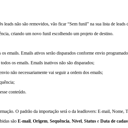
 leads não são removidos, vão ficar “Sem funil” na sua lista de leads d
ncia, criando um novo funil escolhendo um projeto de destino.
 os emails. Emails ativos serão disparados conforme envio programado
todos os emails. Emails inativos não são disparados;
envio não necessariamente vai seguir a ordem dos emails;
quência;
 esse conteúdo.
rmação. O padrão da importação será o da leadlovers: E-mail, Nome, T
ibidas são
E-mail
,
Origem
,
Sequência
,
Nível
,
Status
e
Data de cadas