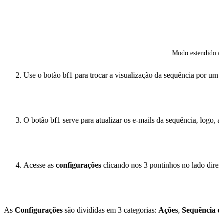
Modo estendido d
Use o botão bf1 para trocar a visualização da sequência por um
O botão bf1 serve para atualizar os e-mails da sequência, logo
Acesse as
configurações
clicando nos 3 pontinhos no lado dire
As
Configurações
são divididas em 3 categorias:
Ações
,
Sequência 