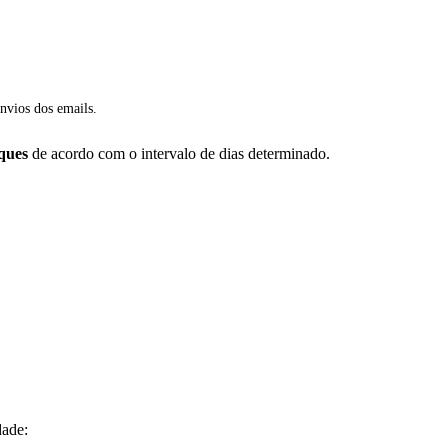
nvios dos emails.
ques
de acordo com o intervalo de dias determinado.
dade: