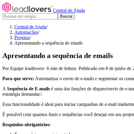
Central de Ajuda
Buscar
Central de Ajuda
/
Automações
/
Projetos
/
Apresentando a sequência de emails
Apresentando a sequência de emails
Por Equipe leadlovers
·
6 min de leitura
·
Publicado em 8 de junho de 
Para que serve:
Automatizar o envio de e-mails e segmentar os contat
A
Sequência de E-mails
é uma das funções de disparo/envio de e-mai
estratégia demandar.\
Essa funcionalidade é ideal para iniciar campanhas de e-mail marketi
É possível criar quantos funis e sequências você desejar em seu projeto
Requisitos obrigatórios: