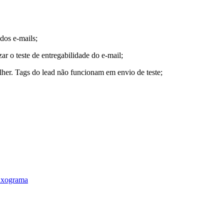
dos e-mails;
ar o teste de entregabilidade do e-mail;
lher. Tags do lead não funcionam em envio de teste;
luxograma