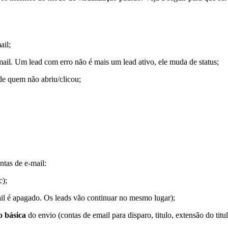
ail;
il. Um lead com erro não é mais um lead ativo, ele muda de status;
 de quem não abriu/clicou;
ntas de e-mail:
c);
l é apagado. Os leads vão continuar no mesmo lugar);
o básica
do envio (contas de email para disparo, titulo, extensão do titul