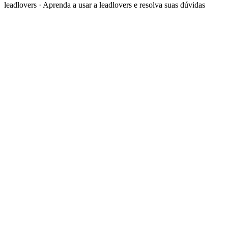
leadlovers
·
Aprenda a usar a leadlovers e resolva suas dúvidas