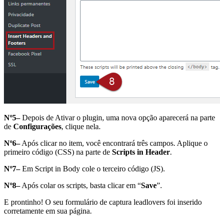
Nº5–
Depois de Ativar o plugin, uma nova opção aparecerá na parte
de
Configurações
, clique nela.
Nº6–
Após clicar no item, você encontrará três campos. Aplique o
primeiro código (CSS) na parte de
Scripts in Header
.
Nº7–
Em Script in Body cole o terceiro código (JS).
Nº8–
Após colar os scripts, basta clicar em “
Save
”.
E prontinho! O seu formulário de captura leadlovers foi inserido
corretamente em sua página.