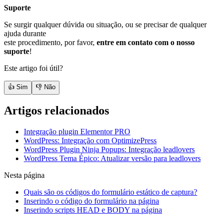
Suporte
Se surgir qualquer dúvida ou situação, ou se precisar de qualquer
ajuda durante
este procedimento, por favor,
entre em contato com o nosso
suporte
!
Este artigo foi útil?
👍 Sim
👎 Não
Artigos relacionados
Integração plugin Elementor PRO
WordPress: Integração com OptimizePress
WordPress Plugin Ninja Popups: Integração leadlovers
WordPress Tema Épico: Atualizar versão para leadlovers
Nesta página
Quais são os códigos do formulário estático de captura?
Inserindo o código do formulário na página
Inserindo scripts HEAD e BODY na página