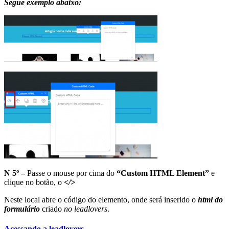
Segue exemplo abaixo:
N 5º –
Passe o mouse por cima do
“Custom HTML Element”
e
clique no botão, o
</>
Neste local abre o código do elemento, onde será inserido o
html do
formulário
criado
no leadlovers
.
Acessando a leadlovers