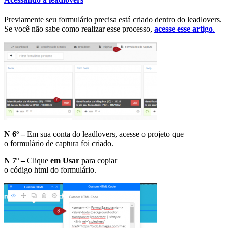
Previamente seu formulário precisa está criado dentro do leadlovers.
Se você não sabe como realizar esse processo,
acesse esse artigo
.
N 6º –
Em sua conta do leadlovers, acesse o projeto que
o formulário de captura foi criado.
N 7º –
Clique
em Usar
para copiar
o código html do formulário.