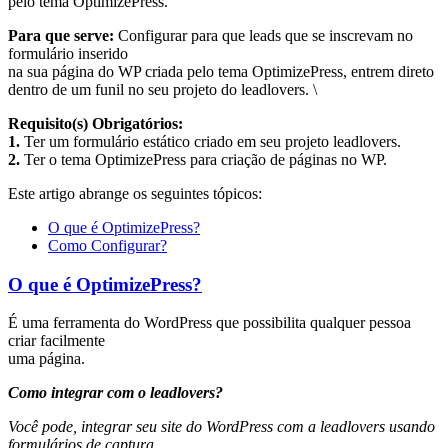
pelo tema OptimizePress.
Para que serve:
Configurar para que leads que se inscrevam no
formulário inserido
na sua página do WP criada pelo tema OptimizePress, entrem direto
dentro de um funil no seu projeto do leadlovers. \
Requisito(s) Obrigatórios:
1.
Ter um
formulário estático criado
em seu projeto leadlovers.
2.
Ter o tema OptimizePress para criação de páginas no WP.
Este artigo abrange os seguintes tópicos:
O que é OptimizePress?
Como Configurar?
O que é OptimizePress?
É uma ferramenta do WordPress que possibilita qualquer pessoa
criar facilmente
uma página.
Como integrar com o leadlovers?
Você pode, integrar seu site do WordPress com a leadlovers usando
formulários de captura.