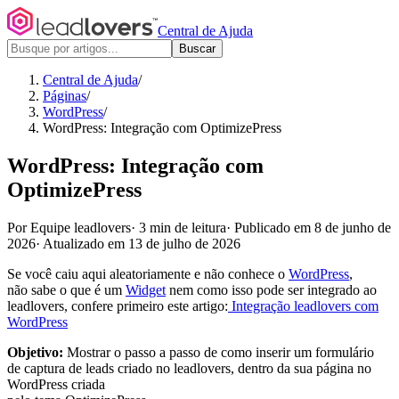
Central de Ajuda
Buscar
Central de Ajuda
/
Páginas
/
WordPress
/
WordPress: Integração com OptimizePress
WordPress: Integração com
OptimizePress
Por Equipe leadlovers
·
3 min de leitura
·
Publicado em 8 de junho de
2026
·
Atualizado em 13 de julho de 2026
Se você caiu aqui aleatoriamente e não conhece o
WordPress
,
não sabe o que é um
Widget
nem como isso pode ser integrado ao
leadlovers, confere primeiro este artigo:
Integração leadlovers com
WordPress
Objetivo:
Mostrar o passo a passo de como inserir um formulário
de captura de leads criado no leadlovers, dentro da sua página no
WordPress criada