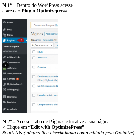
N 1º
–
Dentro do WordPress acesse
a área do
Plugin Optimizepress
N 2º –
Acesse a aba de Páginas e localize a sua página
< Clique em
“Edit with OptimizePress”
&#xNAN;
( página fica discriminada como editada pelo Optimize).