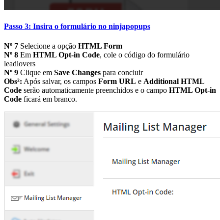
Passo 3: Insira o formulário no ninjapopups
Nº 7
Selecione a opção
HTML Form
Nº 8
Em
HTML Opt-in Code
, cole o código do formulário
leadlovers
Nº 9
Clique em
Save Changes
para concluir
Obs²:
Após salvar, os campos
Form URL
e
Additional HTML
Code
serão automaticamente preenchidos e o campo
HTML Opt-in
Code
ficará em branco.