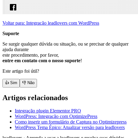
Voltar para: Integração leadlovers com WordPress
Suporte
Se surgir qualquer dúvida ou situação, ou se precisar de qualquer
ajuda durante
este procedimento, por favor,
entre em contato com o nosso suporte
!
Este artigo foi útil?
👍 Sim
👎 Não
Artigos relacionados
Integração plugin Elementor PRO
WordPress: Integração com OptimizePress
Como inserir um formulário de Captura no Optimizepress
WordPress Tema Épico: Atualizar versão para leadlovers
leadlovers
·
Aprenda a usar a leadlovers e resolva suas dúvidas