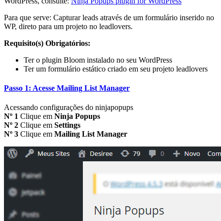
WordPress, consulte:
Ninja Popups plugin for WordPress
Para que serve: Capturar leads através de um formulário inserido no
WP, direto para um projeto no leadlovers.
Requisito(s) Obrigatórios:
Ter o plugin Bloom instalado no seu WordPress
Ter um
formulário estático criado
em seu projeto leadlovers
Passo 1: Acesse Mailing List Manager
Acessando configurações do ninjapopups
Nº 1
Clique em
Ninja Popups
Nº 2
Clique em
Settings
Nº 3
Clique em
Mailing List Manager