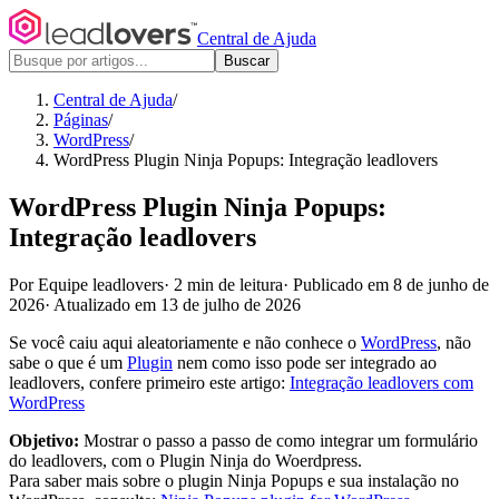
Central de Ajuda
Buscar
Central de Ajuda
/
Páginas
/
WordPress
/
WordPress Plugin Ninja Popups: Integração leadlovers
WordPress Plugin Ninja Popups:
Integração leadlovers
Por Equipe leadlovers
·
2 min de leitura
·
Publicado em 8 de junho de
2026
·
Atualizado em 13 de julho de 2026
Se você caiu aqui aleatoriamente e não conhece o
WordPress
, não
sabe o que é um
Plugin
nem como isso pode ser integrado ao
leadlovers, confere primeiro este artigo:
Integração leadlovers com
WordPress
Objetivo:
Mostrar o passo a passo de como integrar um formulário
do leadlovers, com o Plugin Ninja do Woerdpress.
Para saber mais sobre o plugin Ninja Popups e sua instalação no