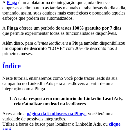
A
Pluga
é uma plataforma de integração que ajuda diversas
empresas a eliminarem as tarefas manuais e trabalhosas do dia a dia,
tornando, assim, suas equipes mais estratégicas e poupando aqueles
esforços que podem ser automatizados.
A
Pluga
oferece um período de testes
100% gratuito por 7 dias
que permite experimentar todas as funcionalidades disponíveis.
Além disso, para
clientes leadlovers
a Pluga também disponibilizou
um
cupom de desconto
“LOVE” com 20% de desconto nos 3
primeiros meses.
Índice
Neste tutorial, ensinaremos como você pode trazer leads da sua
campanha no LinkedIn Ads para a leadlovers a partir de uma
integração com a Pluga.
A cada resposta em um anúncio do Linkedin Lead Ads,
criar/atualizar um lead na leadlovers
Acessando a
página da leadlovers na Pluga
, você terá uma
variedade de possíveis integrações.
Utilize a barra de busca para localizar o LinkedIn Ads, ou
clique
aqui
.