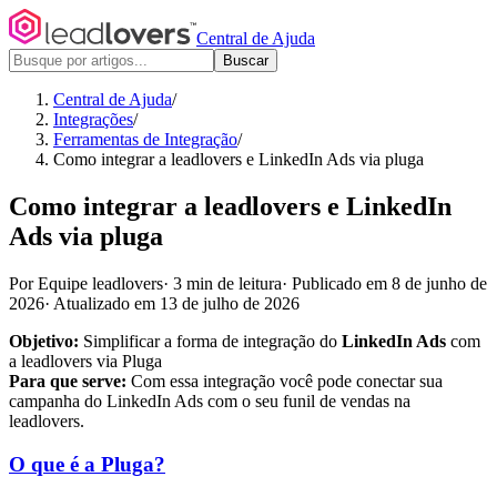
Central de Ajuda
Buscar
Central de Ajuda
/
Integrações
/
Ferramentas de Integração
/
Como integrar a leadlovers e LinkedIn Ads via pluga
Como integrar a leadlovers e LinkedIn
Ads via pluga
Por Equipe leadlovers
·
3 min de leitura
·
Publicado em 8 de junho de
2026
·
Atualizado em 13 de julho de 2026
Objetivo:
Simplificar a forma de integração do
LinkedIn Ads
com
a leadlovers via Pluga
Para que serve:
Com essa integração você pode conectar sua
campanha do LinkedIn Ads com o seu funil de vendas na
leadlovers.
O que é a Pluga?