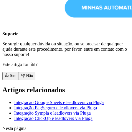
Suporte
Se surgir qualquer dúvida ou situação, ou se precisar de qualquer
ajuda durante este procedimento, por favor, entre em contato com o
nosso suporte!
Este artigo foi útil?
👍 Sim
👎 Não
Artigos relacionados
Integração Google Sheets e leadlovers via Pluga
Integração PagSeguro e leadlovers via Pluga
Integração Sympla e leadlovers via Pluga
Integração ClickUp e leadlovers via Pluga
Nesta página