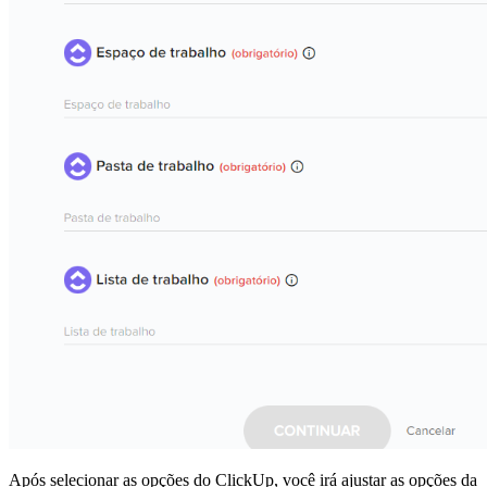
Após selecionar as opções do ClickUp, você irá ajustar as opções da