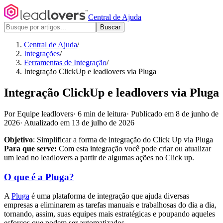
Central de Ajuda
Buscar
Central de Ajuda
/
Integrações
/
Ferramentas de Integração
/
Integração ClickUp e leadlovers via Pluga
Integração ClickUp e leadlovers via Pluga
Por Equipe leadlovers
·
6 min de leitura
·
Publicado em 8 de junho de
2026
·
Atualizado em 13 de julho de 2026
Objetivo
: Simplificar a forma de integração do Click Up via Pluga
Para que serve:
Com esta integração você pode criar ou atualizar
um lead no leadlovers a partir de algumas ações no Click up.
O que é a Pluga?
A
Pluga
é uma plataforma de integração que ajuda diversas
empresas a eliminarem as tarefas manuais e trabalhosas do dia a dia,
tornando, assim, suas equipes mais estratégicas e poupando aqueles
esforços que podem ser automatizados.