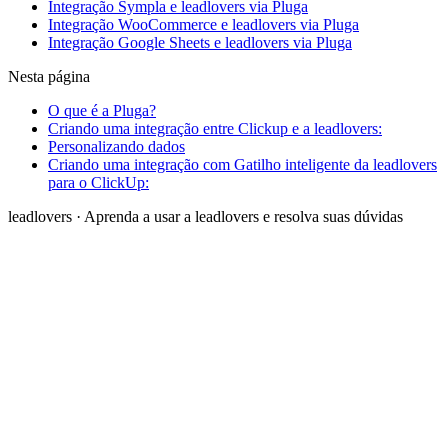
Integração Sympla e leadlovers via Pluga
Integração WooCommerce e leadlovers via Pluga
Integração Google Sheets e leadlovers via Pluga
Nesta página
O que é a Pluga?
Criando uma integração entre Clickup e a leadlovers:
Personalizando dados
Criando uma integração com Gatilho inteligente da leadlovers
para o ClickUp:
leadlovers
·
Aprenda a usar a leadlovers e resolva suas dúvidas