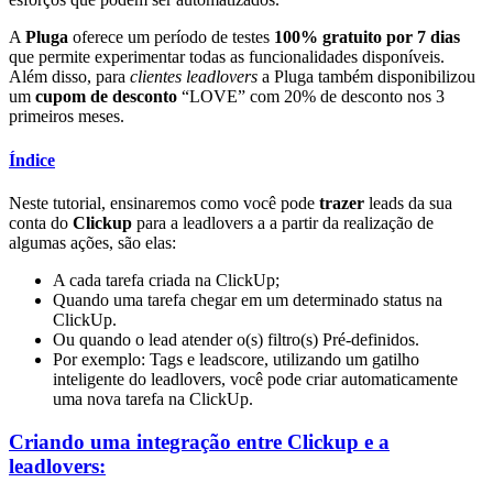
A
Pluga
oferece um período de testes
100% gratuito por 7 dias
que permite experimentar todas as funcionalidades disponíveis.
Além disso, para
clientes leadlovers
a Pluga também disponibilizou
um
cupom de desconto
“LOVE” com 20% de desconto nos 3
primeiros meses.
Índice
Neste tutorial, ensinaremos como você pode
trazer
leads da sua
conta do
Clickup
para a leadlovers a a partir da realização de
algumas ações, são elas:
A cada tarefa criada na ClickUp;
Quando uma tarefa chegar em um determinado status na
ClickUp.
Ou quando o lead atender o(s) filtro(s) Pré-definidos.
Por exemplo: Tags e leadscore, utilizando um gatilho
inteligente do leadlovers, você pode criar automaticamente
uma nova tarefa na ClickUp.
Criando uma integração entre Clickup e a
leadlovers: