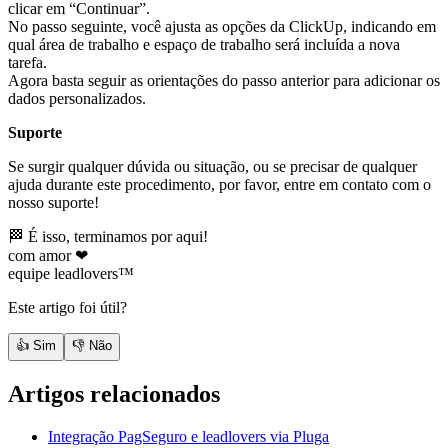
clicar em “Continuar”.
No passo seguinte, você ajusta as opções da ClickUp, indicando em
qual área de trabalho e espaço de trabalho será incluída a nova
tarefa.
Agora basta seguir as orientações do passo anterior para adicionar os
dados personalizados.
Suporte
Se surgir qualquer dúvida ou situação, ou se precisar de qualquer
ajuda durante este procedimento, por favor, entre em contato com o
nosso suporte!
🏁 É isso, terminamos por aqui!
com amor ❤
equipe leadlovers™
Este artigo foi útil?
👍 Sim
👎 Não
Artigos relacionados
Integração PagSeguro e leadlovers via Pluga