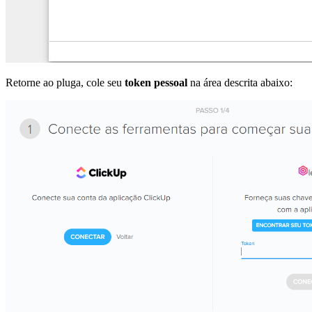
Retorne ao pluga, cole seu
token pessoal
na área descrita abaixo: