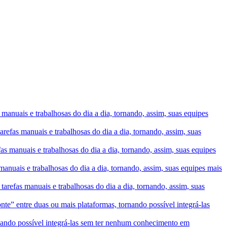
manuais e trabalhosas do dia a dia, tornando, assim, suas equipes
refas manuais e trabalhosas do dia a dia, tornando, assim, suas
s manuais e trabalhosas do dia a dia, tornando, assim, suas equipes
anuais e trabalhosas do dia a dia, tornando, assim, suas equipes mais
arefas manuais e trabalhosas do dia a dia, tornando, assim, suas
te” entre duas ou mais plataformas, tornando possível integrá-las
rnando possível integrá-las sem ter nenhum conhecimento em