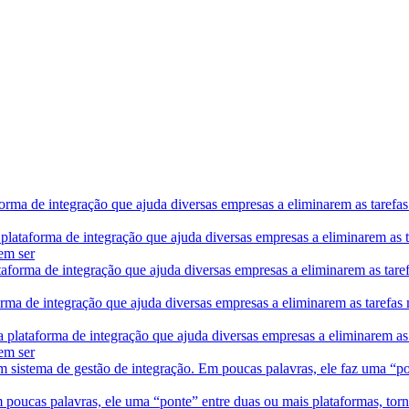
rma de integração que ajuda diversas empresas a eliminarem as tarefas 
lataforma de integração que ajuda diversas empresas a eliminarem as ta
em ser
aforma de integração que ajuda diversas empresas a eliminarem as tarefa
rma de integração que ajuda diversas empresas a eliminarem as tarefas m
 plataforma de integração que ajuda diversas empresas a eliminarem as t
em ser
 sistema de gestão de integração. Em poucas palavras, ele faz uma “pon
 poucas palavras, ele uma “ponte” entre duas ou mais plataformas, to