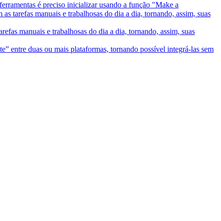
 ferramentas é preciso inicializar usando a função "Make a
as tarefas manuais e trabalhosas do dia a dia, tornando, assim, suas
refas manuais e trabalhosas do dia a dia, tornando, assim, suas
e” entre duas ou mais plataformas, tornando possível integrá-las sem