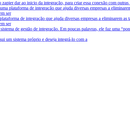
zapier dar ao inicio da integração, para criar essa conexão com outras
uma plataforma de integração que ajuda diversas empresas a eliminarem 
em ser
lataforma de integração que ajuda diversas empresas a eliminarem as ta
em ser
sistema de gestão de integração. Em poucas palavras, ele faz uma “pont
ui um sistema próprio e deseja integrá-lo com a