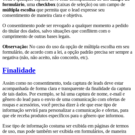
formulário
, uma
checkbox
(caixas de seleção) ou um campo de
múltipla escolha
que permita que o lead expresse seu
consentimento de maneira clara e objetiva.
O consentimento pode ser revogado a qualquer momento a pedido
do titular dos dados, salvo situações que conflitem com o
cumprimento de outras bases legais.
Observação:
No caso do uso da opção de múltipla escolha em seu
formulário, de acordo com a lei, a opção padrão precisa ser sempre a
negativa (não, não aceito, não concordo, etc).
Finalidade
Assim como no consentimento, toda captura de leads deve estar
acompanhada de forma clara e transparente da finalidade da captura
de tais dados. Por exemplo, se há uma captura de nome, e-mail e
gênero do lead para o envio de uma comunicação com ofertas de
roupas e acessórios, você precisa dizer à ele que esse tipo de
informação servirá para personalizar a comunicação e ofertas, para
que ele receba produtos específicos para o gênero que informou.
Esse tipo de informação costuma ser exibida em páginas de termos
de uso, mas pode também ser exibida em formulários, de maneira