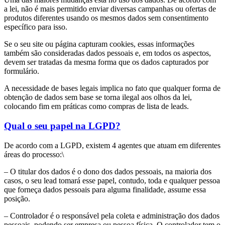
a lei, não é mais permitido enviar diversas campanhas ou ofertas de
produtos diferentes usando os mesmos dados sem consentimento
específico para isso.
Se o seu site ou página capturam cookies, essas informações
também são consideradas dados pessoais e, em todos os aspectos,
devem ser tratadas da mesma forma que os dados capturados por
formulário.
A necessidade de bases legais implica no fato que qualquer forma de
obtenção de dados sem base se torna ilegal aos olhos da lei,
colocando fim em práticas como compras de lista de leads.
Qual o seu papel na LGPD?
De acordo com a LGPD, existem 4 agentes que atuam em diferentes
áreas do processo:\
– O titular dos dados é o dono dos dados pessoais, na maioria dos
casos, o seu lead tomará esse papel, contudo, toda e qualquer pessoa
que forneça dados pessoais para alguma finalidade, assume essa
posição.
– Controlador é o responsável pela coleta e administração dos dados
pessoais, podendo ser empresa ou pessoa física. O controlador tem o