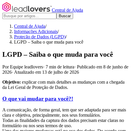
Central de Ajuda
Buscar
Central de Ajuda
/
Informações Adicionais
/
Proteção de Dados (LGPD)
/
LGPD – Saiba o que muda para você
LGPD – Saiba o que muda para você
Por Equipe leadlovers
·
7 min de leitura
·
Publicado em 8 de junho de
2026
·
Atualizado em 13 de julho de 2026
Objetivo:
explicar com mais detalhes as mudanças com a chegada
da Lei Geral de Proteção de Dados.
O que vai mudar para você?!
A comunicação, de forma geral, tem que ser adaptada para ser mais
clara e objetiva, principalmente, nos seus formulários.
Todas as finalidades da captura dos dados precisam estar claras no
formulário ou nos seus termos de uso.
Uma das maiores mudanças está no uso dos dados. De acordo com