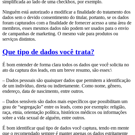
simplificada ao lado de uma checkbox, por exemplo.
Ninguém está autorizado a modificar a finalidade do tratamento dos
dados sem o devido consentimento do titular, portanto, se os dados
foram capturados com a finalidade de fornecer acesso a uma área de
membros, esses mesmos dados não podem ser usados para o envio
de campanhas de marketing. O mesmo vale para produtos ou
serviços distintos.
Que tipo de dados você trata?
É bom entender de forma clara todos os dados que você solicita no
ato da captura dos leads, em um breve resumo, são esses:\
– Dados pessoais são quaisquer dados que permitem a identificação
de um indivíduo, direta ou indiretamente. Como nome, gênero,
endereço, data de nascimento, entre outros.
– Dados sensíveis são dados mais específicos que possibilitam um
grau de “segregação” entre os leads, como por exemplo: religião,
raça, etnia, orientação política, históricos médicos ou informações
sobre a vida sexual de alguém, entre outros.
É bom identificar qual tipo de dados você captura, tendo em mente
que o recomendado sempre é manter apenas os dados estritamente