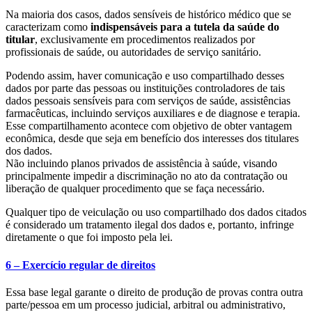
Na maioria dos casos, dados sensíveis de histórico médico que se
caracterizam como
indispensáveis para a tutela da saúde do
titular
, exclusivamente em procedimentos realizados por
profissionais de saúde, ou autoridades de serviço sanitário.
Podendo assim, haver comunicação e uso compartilhado desses
dados por parte das pessoas ou instituições controladores de tais
dados pessoais sensíveis para com serviços de saúde, assistências
farmacêuticas, incluindo serviços auxiliares e de diagnose e terapia.
Esse compartilhamento acontece com objetivo de obter vantagem
econômica, desde que seja em benefício dos interesses dos titulares
dos dados.
Não incluindo planos privados de assistência à saúde, visando
principalmente impedir a discriminação no ato da contratação ou
liberação de qualquer procedimento que se faça necessário.
Qualquer tipo de veiculação ou uso compartilhado dos dados citados
é considerado um tratamento ilegal dos dados e, portanto, infringe
diretamente o que foi imposto pela lei.
6 – Exercício regular de direitos
Essa base legal garante o direito de produção de provas contra outra
parte/pessoa em um processo judicial, arbitral ou administrativo,