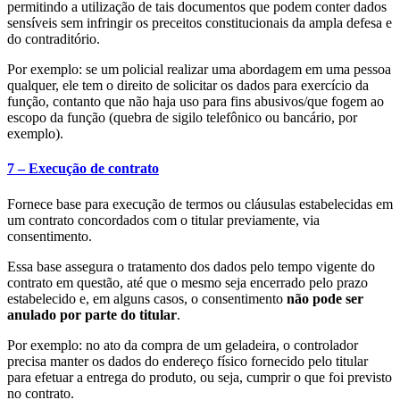
permitindo a utilização de tais documentos que podem conter dados
sensíveis sem infringir os preceitos constitucionais da ampla defesa e
do contraditório.
Por exemplo: se um policial realizar uma abordagem em uma pessoa
qualquer, ele tem o direito de solicitar os dados para exercício da
função, contanto que não haja uso para fins abusivos/que fogem ao
escopo da função (quebra de sigilo telefônico ou bancário, por
exemplo).
7 – Execução de contrato
Fornece base para execução de termos ou cláusulas estabelecidas em
um contrato concordados com o titular previamente, via
consentimento.
Essa base assegura o tratamento dos dados pelo tempo vigente do
contrato em questão, até que o mesmo seja encerrado pelo prazo
estabelecido e, em alguns casos, o consentimento
não pode ser
anulado por parte do titular
.
Por exemplo: no ato da compra de um geladeira, o controlador
precisa manter os dados do endereço físico fornecido pelo titular
para efetuar a entrega do produto, ou seja, cumprir o que foi previsto
no contrato.