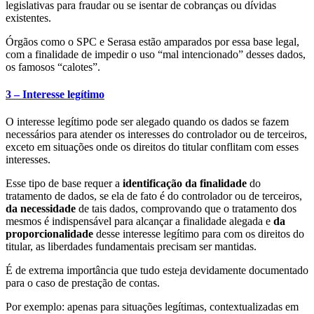
legislativas para fraudar ou se isentar de cobranças ou dívidas
existentes.
Órgãos como o SPC e Serasa estão amparados por essa base legal,
com a finalidade de impedir o uso “mal intencionado” desses dados,
os famosos “calotes”.
3 – Interesse legítimo
O interesse legítimo pode ser alegado quando os dados se fazem
necessários para atender os interesses do controlador ou de terceiros,
exceto em situações onde os direitos do titular conflitam com esses
interesses.
Esse tipo de base requer a
identificação da finalidade
do
tratamento de dados, se ela de fato é do controlador ou de terceiros,
da necessidade
de tais dados, comprovando que o tratamento dos
mesmos é indispensável para alcançar a finalidade alegada e
da
proporcionalidade
desse interesse legítimo para com os direitos do
titular, as liberdades fundamentais precisam ser mantidas.
É de extrema importância que tudo esteja devidamente documentado
para o caso de prestação de contas.
Por exemplo: apenas para situações legítimas, contextualizadas em