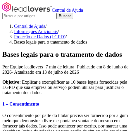
Central de Ajuda
Buscar
Central de Ajuda
/
Informações Adicionais
/
Proteção de Dados (LGPD)
/
Bases legais para o tratamento de dados
Bases legais para o tratamento de dados
Por Equipe leadlovers
·
7 min de leitura
·
Publicado em 8 de junho de
2026
·
Atualizado em 13 de julho de 2026
Objetivo:
Explicar e exemplificar as 10 bases legais fornecidas pela
LGPD que sua empresa ou serviço podem utilizar para justificar o
tratamento dos dados.
1 – Consentimento
O consentimento por parte do titular precisa ser fornecido por algum
meio que demonstre a livre e espontânea vontade do mesmo em
fornecer tais dados. Isso pode acontecer por escrito, por marcar uma