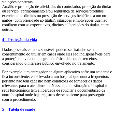
situações concretas.
Auxílio e promoção de atividades do controlador, proteção do titular
ou serviço, aprimoramento e/ou segurança de serviços/produtos,
exercício dos direitos ou prestação de serviços benéficos a um ou
ambos (com prioridade ao titular), situações e motivações que não
conflitem com as expectativas, direitos e liberdades do titular, entre
outros.
4 – Proteção da vida
Dados pessoais e dados sensíveis podem ser tratados sem
consentimento do titular em casos onde eles são indispensáveis para
a proteção da vida ou integridade física dele ou de terceiros,
considerando o interesse público envolvido no tratamento.
Por exemplo: um entregador de algum aplicativo sofre um acidente e
fica inconsciente, ele é levado a um hospital que nunca frequentou,
portanto não tem cadastro nem condições de fornecer os dados
relevantes para o atendimento. Nesse tipo de situação o hospital e
seus funcionários tem a liberdade de solicitar a documentação de
outro hospital onde haja registros desse paciente para prosseguir
com o procedimento.
5 – Tutela de saúde