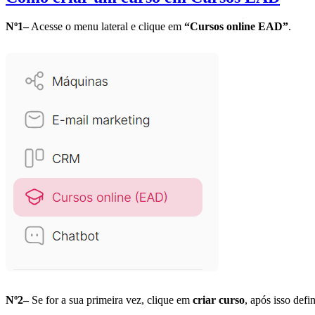
Nº1–
Acesse o menu lateral e clique em
“Cursos online EAD”
.
Nº2–
Se for a sua primeira vez, clique em
criar curso
, após isso def