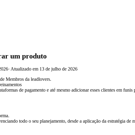
rar um produto
2026
·
Atualizado em 13 de julho de 2026
 de Membros da leadlovers.
reinamentos
taformas de pagamento e até mesmo adicionar esses clientes em funis p
orma.
renciando todo o seu planejamento, desde a aplicação da estratégia de