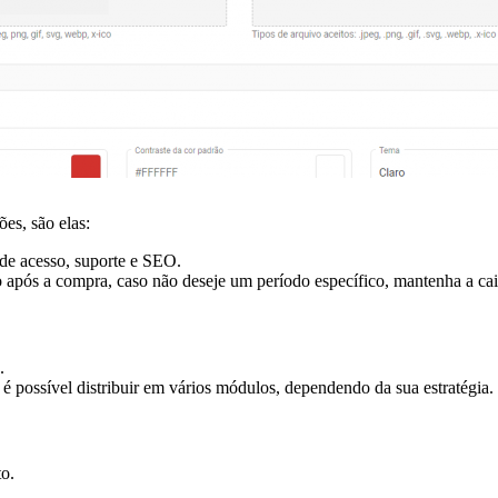
ões, são elas:
s de acesso, suporte e SEO.
o após a compra, caso não deseje um período específico, mantenha a ca
.
 é possível distribuir em vários módulos, dependendo da sua estratégia.
to.