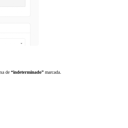
ixa de
“indeterminado”
marcada.