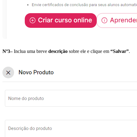
Nº3–
Inclua uma breve
descrição
sobre ele e clique em
“Salvar”
.