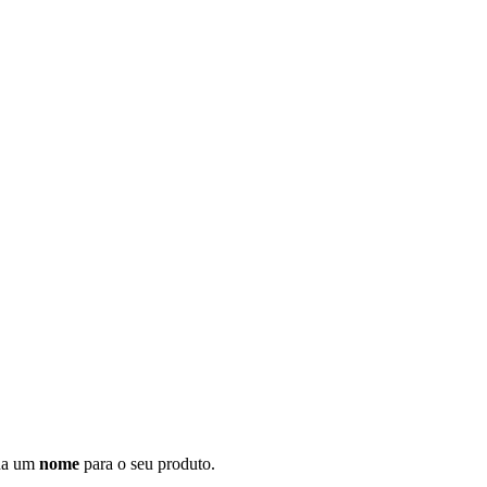
ina um
nome
para o seu produto.