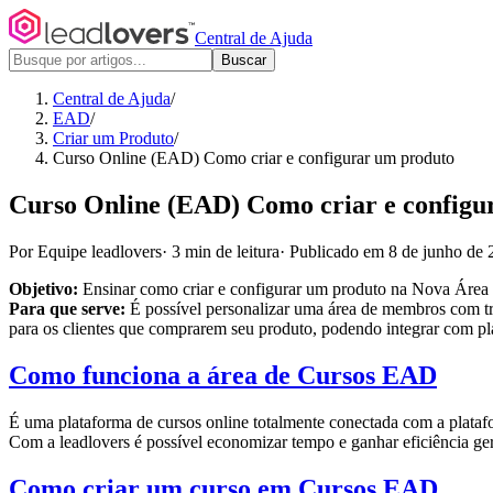
Central de Ajuda
Buscar
Central de Ajuda
/
EAD
/
Criar um Produto
/
Curso Online (EAD) Como criar e configurar um produto
Curso Online (EAD) Como criar e configu
Por Equipe leadlovers
·
3 min de leitura
·
Publicado em 8 de junho de 
Objetivo:
Ensinar como criar e configurar um produto na Nova Área
Para que serve:
É possível personalizar uma área de membros com t
para os clientes que comprarem seu produto, podendo integrar com pla
Como funciona a área de Cursos EAD
É uma plataforma de cursos online totalmente conectada com a plataf
Com a leadlovers é possível economizar tempo e ganhar eficiência ge
Como criar um curso em Cursos EAD