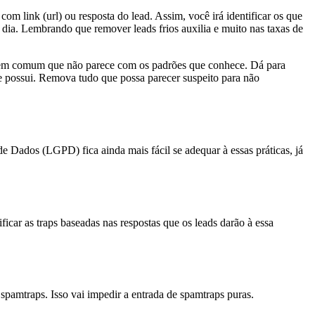
om link (url) ou resposta do lead. Assim, você irá identificar os que
 dia. Lembrando que remover leads frios auxilia e muito nas taxas de
o em comum que não parece com os padrões que conhece. Dá para
e possui. Remova tudo que possa parecer suspeito para não
 Dados (LGPD) fica ainda mais fácil se adequar à essas práticas, já
ficar as traps baseadas nas respostas que os leads darão à essa
 spamtraps. Isso vai impedir a entrada de spamtraps puras.