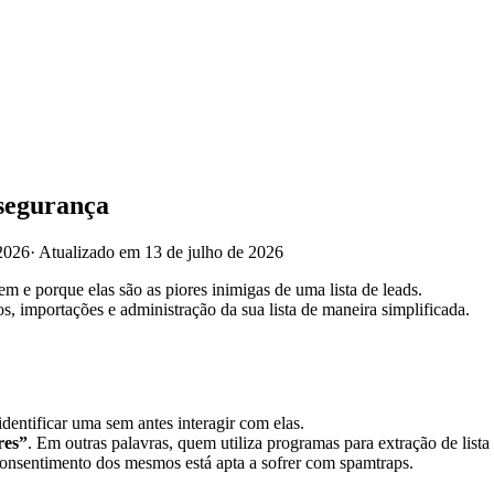
segurança
2026
·
Atualizado em 13 de julho de 2026
m e porque elas são as piores inimigas de uma lista de leads.
 importações e administração da sua lista de maneira simplificada.
dentificar uma sem antes interagir com elas.
res”
. Em outras palavras, quem utiliza programas para extração de lista
 consentimento dos mesmos está apta a sofrer com spamtraps.