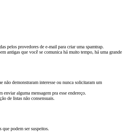
adas pelos provedores de e-mail para criar uma spamtrap.
stas bem antigas que você se comunica há muito tempo, há uma grande
 que não demonstraram interesse ou nunca solicitaram um
quem enviar alguma mensagem pra esse endereço.
ção de listas não consensuais.
s que podem ser suspeitos.