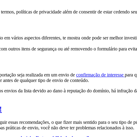
ermos, políticas de privacidade além de consentir de estar cedendo seus
cio em vários aspectos diferentes, te mostra onde pode ser melhor inve
om outros itens de segurança ou até removendo o formulário para evita
importação seja realizada em um envio de
confirmação de interesse
para q
r antes de qualquer tipo de envio de conteúdo.
s envios da lista devido ao dano à reputação do domínio, há infração 
!
uir essas recomendações, o que fizer mais sentido para o seu tipo de p
s práticas de envio, você não deve ter problemas relacionados à isso.