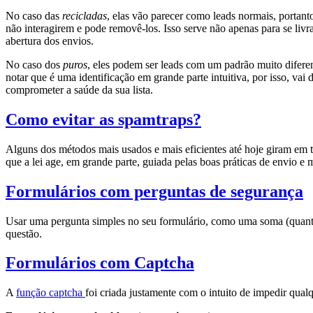
No caso das
recicladas
, elas vão parecer como leads normais, portanto
não interagirem e pode removê-los. Isso serve não apenas para se liv
abertura dos envios.
No caso dos
puros
, eles podem ser leads com um padrão muito difer
notar que é uma identificação em grande parte intuitiva, por isso, 
comprometer a saúde da sua lista.
Como evitar as spamtraps?
Alguns dos métodos mais usados e mais eficientes até hoje giram em t
que a lei age, em grande parte, guiada pelas boas práticas de envio e 
Formulários com perguntas de segurança
Usar uma pergunta simples no seu formulário, como uma soma (quanto é 3
questão.
Formulários com Captcha
A
função captcha
foi criada justamente com o intuito de impedir qual