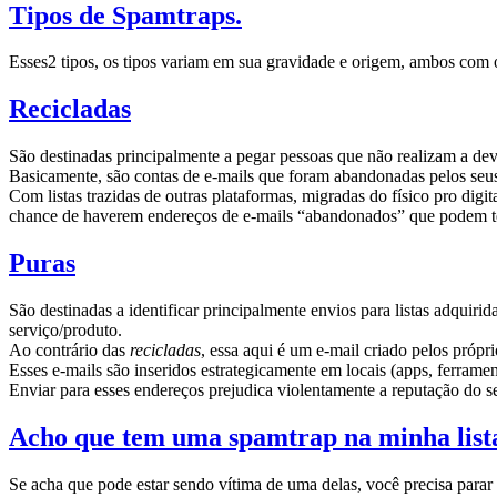
Tipos de Spamtraps.
Esses2 tipos, os tipos variam em sua gravidade e origem, ambos com o
Recicladas
São destinadas principalmente a pegar pessoas que não realizam a dev
Basicamente, são contas de e-mails que foram abandonadas pelos seus u
Com listas trazidas de outras plataformas, migradas do físico pro digi
chance de haverem endereços de e-mails “abandonados” que podem ter
Puras
São destinadas a identificar principalmente envios para listas adquir
serviço/produto.
Ao contrário das
recicladas
, essa aqui é um e-mail criado pelos próp
Esses e-mails são inseridos estrategicamente em locais (apps, ferrament
Enviar para esses endereços prejudica violentamente a reputação do s
Acho que tem uma spamtrap na minha list
Se acha que pode estar sendo vítima de uma delas, você precisa parar