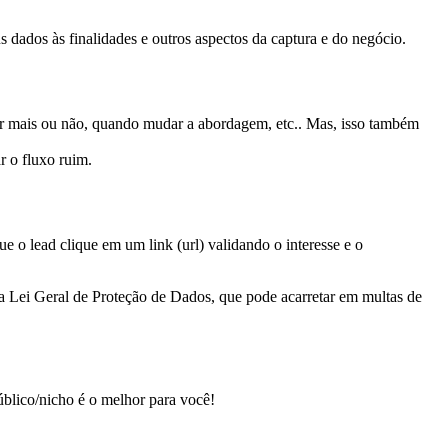
 dados às finalidades e outros aspectos da captura e do negócio.
stir mais ou não, quando mudar a abordagem, etc.. Mas, isso também
r o fluxo ruim.
ue o lead clique em um link (url) validando o interesse e o
da Lei Geral de Proteção de Dados, que pode acarretar em multas de
úblico/nicho é o melhor para você!