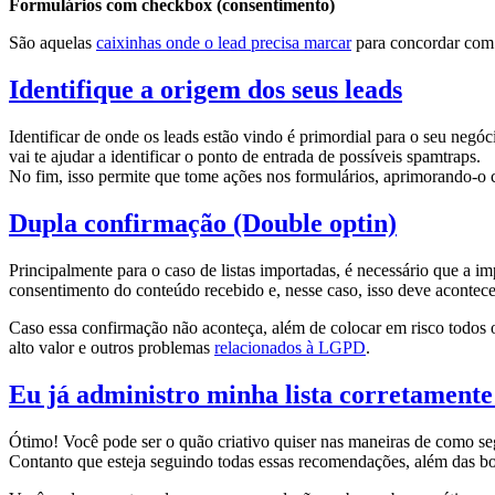
Formulários com checkbox (consentimento)
São aquelas
caixinhas onde o lead precisa marcar
para concordar com t
Identifique a origem dos seus leads
Identificar de onde os leads estão vindo é primordial para o seu negó
vai te ajudar a identificar o ponto de entrada de possíveis spamtraps.
No fim, isso permite que tome ações nos formulários, aprimorando-o c
Dupla confirmação (Double optin)
Principalmente para o caso de listas importadas, é necessário que a 
consentimento do conteúdo recebido e, nesse caso, isso deve acontece
Caso essa confirmação não aconteça, além de colocar em risco todos o
alto valor e outros problemas
relacionados à LGPD
.
Eu já administro minha lista corretamente
Ótimo! Você pode ser o quão criativo quiser nas maneiras de como seg
Contanto que esteja seguindo todas essas recomendações, além das boa