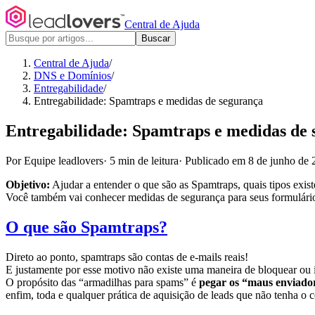
Central de Ajuda
Buscar
Central de Ajuda
/
DNS e Domínios
/
Entregabilidade
/
Entregabilidade: Spamtraps e medidas de segurança
Entregabilidade: Spamtraps e medidas de 
Por Equipe leadlovers
·
5 min de leitura
·
Publicado em 8 de junho de 
Objetivo:
Ajudar a entender o que são as Spamtraps, quais tipos existe
Você também vai conhecer medidas de segurança para seus formulários,
O que são Spamtraps?
Direto ao ponto, spamtraps são contas de e-mails reais!
E justamente por esse motivo não existe uma maneira de bloquear ou i
O propósito das “armadilhas para spams” é
pegar os “maus enviado
enfim, toda e qualquer prática de aquisição de leads que não tenha o