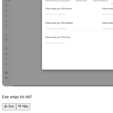
Este artigo foi útil?
👍 Sim
👎 Não