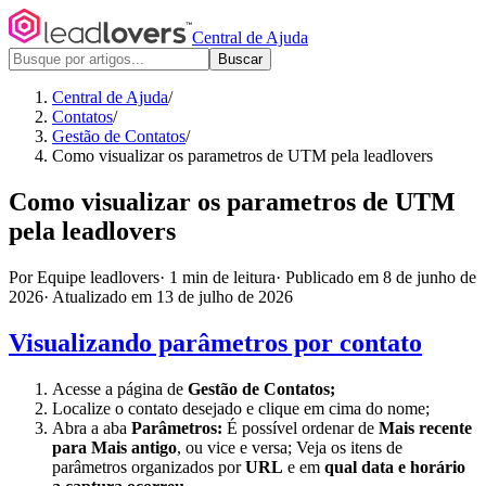
Central de Ajuda
Buscar
Central de Ajuda
/
Contatos
/
Gestão de Contatos
/
Como visualizar os parametros de UTM pela leadlovers
Como visualizar os parametros de UTM
pela leadlovers
Por Equipe leadlovers
·
1 min de leitura
·
Publicado em 8 de junho de
2026
·
Atualizado em 13 de julho de 2026
Visualizando parâmetros por contato
Acesse a página de
Gestão de Contatos;
Localize o contato desejado e clique em cima do nome;
Abra a aba
Parâmetros:
É possível ordenar de
Mais recente
para Mais antigo
, ou vice e versa; Veja os itens de
parâmetros organizados por
URL
e em
qual data e horário