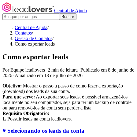
Central de Ajuda
Buscar
Central de Ajuda
/
Contatos
/
Gestão de Contatos
/
Como exportar leads
Como exportar leads
Por Equipe leadlovers
·
2 min de leitura
·
Publicado em 8 de junho de
2026
·
Atualizado em 13 de julho de 2026
Objetivo:
Mostrar o passo a passo de como fazer a exportação
(download) dos leads da sua conta.
Para que serve:
Ao exportar seus leads, é possível armazená-los
localmente no seu computador, seja para ter um backup de controle
ou para removê-los da conta sem perder a lista.
Requisito Obrigatório:
1.
Possuir leads na conta leadlovers.
♥ Selecionando os leads da conta