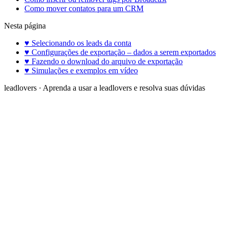
Como mover contatos para um CRM
Nesta página
♥ Selecionando os leads da conta
♥ Configurações de exportação – dados a serem exportados
♥ Fazendo o download do arquivo de exportação
♥ Simulações e exemplos em vídeo
leadlovers
·
Aprenda a usar a leadlovers e resolva suas dúvidas