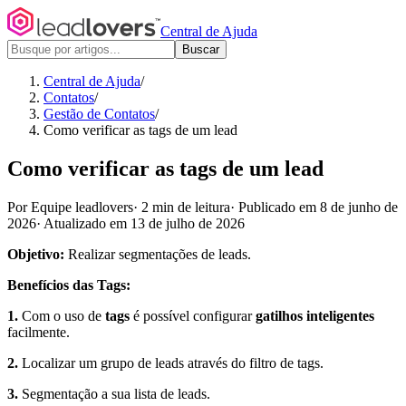
Central de Ajuda
Buscar
Central de Ajuda
/
Contatos
/
Gestão de Contatos
/
Como verificar as tags de um lead
Como verificar as tags de um lead
Por Equipe leadlovers
·
2 min de leitura
·
Publicado em 8 de junho de
2026
·
Atualizado em 13 de julho de 2026
Objetivo:
Realizar segmentações de leads.
Benefícios das Tags:
1.
Com o uso de
tags
é possível configurar
gatilhos inteligentes
facilmente.
2.
Localizar um grupo de leads através do filtro de tags.
3.
Segmentação a sua lista de leads.