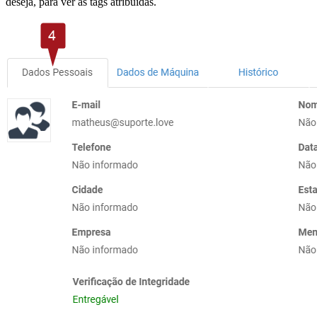
deseja, para ver as tags atribuídas.