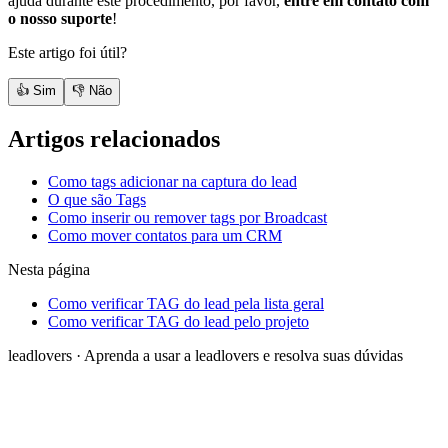
ajuda durante este procedimento, por favor,
entre em contato com
o nosso suporte
!
Este artigo foi útil?
👍 Sim
👎 Não
Artigos relacionados
Como tags adicionar na captura do lead
O que são Tags
Como inserir ou remover tags por Broadcast
Como mover contatos para um CRM
Nesta página
Como verificar TAG do lead pela lista geral
Como verificar TAG do lead pelo projeto
leadlovers
·
Aprenda a usar a leadlovers e resolva suas dúvidas