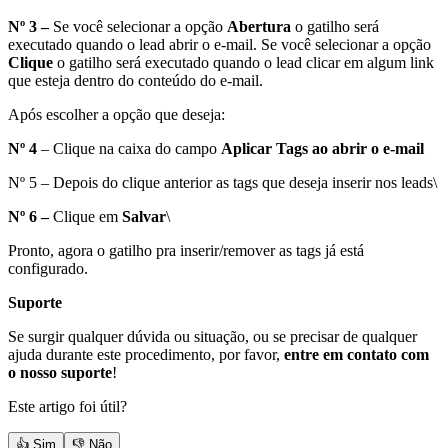
Nº 3
–
Se você selecionar a opção
Abertura
o gatilho será
executado quando o lead abrir o e-mail. Se você selecionar a opção
Clique
o gatilho será executado quando o lead clicar em algum link
que esteja dentro do conteúdo do e-mail.
Após escolher a opção que deseja:
Nº 4
– Clique na caixa do campo
Aplicar Tags ao abrir o e-mail
Nº 5 – Depois do clique anterior as tags que deseja inserir nos leads\
Nº 6 –
Clique em
Salvar
\
Pronto, agora o gatilho pra inserir/remover as tags já está
configurado.
Suporte
Se surgir qualquer dúvida ou situação, ou se precisar de qualquer
ajuda durante este procedimento, por favor,
entre em contato com
o nosso suporte
!
Este artigo foi útil?
👍 Sim
👎 Não