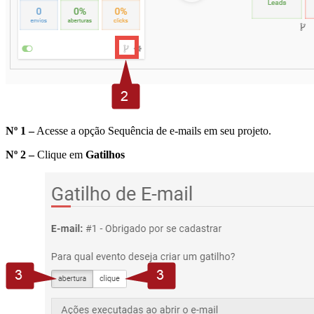
Nº 1 –
Acesse a opção Sequência de e-mails em seu projeto.
Nº 2 –
Clique em
Gatilhos